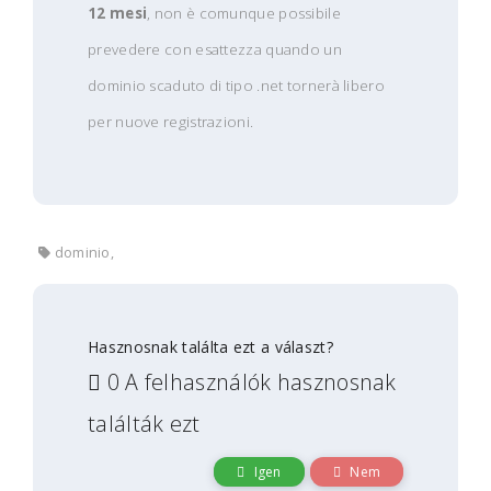
12 mesi
, non è comunque possibile
prevedere con esattezza quando un
dominio scaduto di tipo .net tornerà libero
per nuove registrazioni.
dominio,
Hasznosnak találta ezt a választ?
0 A felhasználók hasznosnak
találták ezt
Igen
Nem