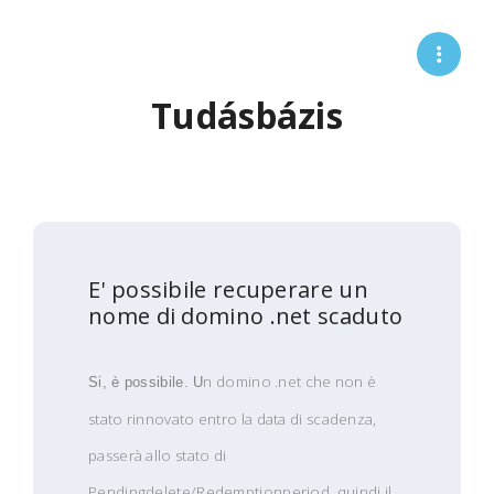
Tudásbázis
E' possibile recuperare un
nome di domino .net scaduto
n domino .net che non è
Si, è possibile. U
stato rinnovato entro la data di scadenza,
passerà allo stato di
Pendingdelete/Redemptionperiod, quindi il