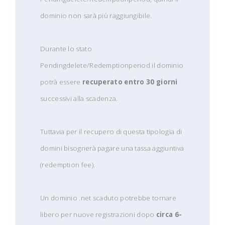
dominio non sarà più raggiungibile.
Durante lo stato
Pendingdelete/Redemptionperiod il dominio
potrà essere
recuperato entro 30 giorni
successivi alla scadenza.
Tuttavia per il recupero di questa tipologia di
domini bisognerà pagare una tassa aggiuntiva
(redemption fee).
Un dominio .net scaduto potrebbe tornare
libero per nuove registrazioni dopo
circa 6-