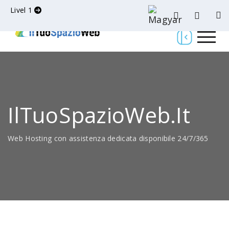
Livel 1
IlTuoSpazioWeb.it
Web Hosting con assistenza dedicata disponibile 24/7/365