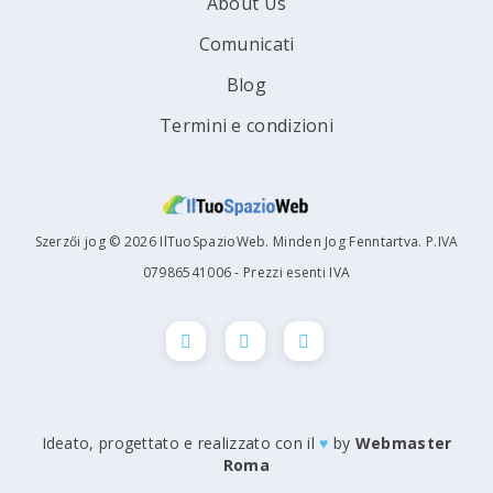
About Us
Comunicati
Blog
Termini e condizioni
Szerzői jog © 2026 IlTuoSpazioWeb. Minden Jog Fenntartva. P.IVA
07986541006 - Prezzi esenti IVA
Ideato, progettato e realizzato con il
♥
by
Webmaster
Roma