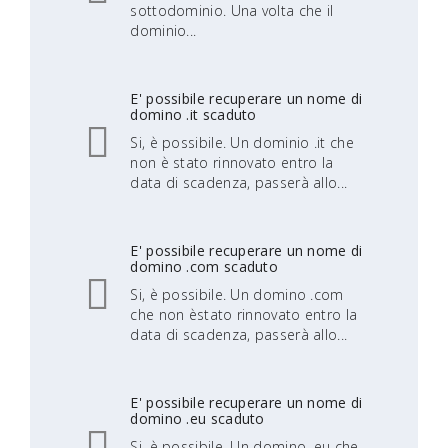
sottodominio. Una volta che il
dominio...
E' possibile recuperare un nome di
domino .it scaduto
Si, è possibile. Un dominio .it che
non è stato rinnovato entro la
data di scadenza, passerà allo...
E' possibile recuperare un nome di
domino .com scaduto
Si, è possibile. Un domino .com
che non èstato rinnovato entro la
data di scadenza, passerà allo...
E' possibile recuperare un nome di
domino .eu scaduto
Si, è possibile. Un domino .eu che