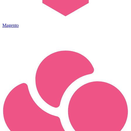
Magento