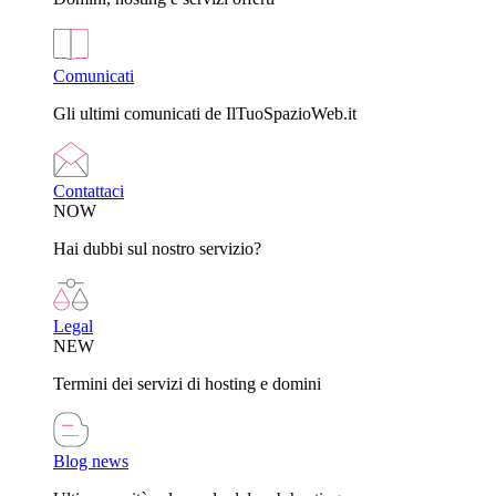
Comunicati
Gli ultimi comunicati de IlTuoSpazioWeb.it
Contattaci
NOW
Hai dubbi sul nostro servizio?
Legal
NEW
Termini dei servizi di hosting e domini
Blog news