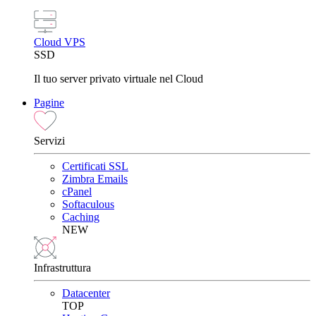
Cloud VPS
SSD
Il tuo server privato virtuale nel Cloud
Pagine
Servizi
Certificati SSL
Zimbra Emails
cPanel
Softaculous
Caching
NEW
Infrastruttura
Datacenter
TOP