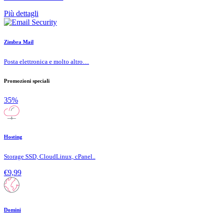
Più dettagli
Zimbra Mail
Posta elettronica e molto altro…
Promozioni speciali
35%
Hosting
Storage SSD, CloudLinux, cPanel..
€9,99
Domini