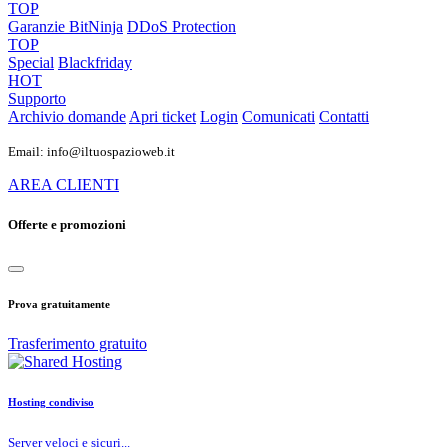
TOP
Garanzie
BitNinja
DDoS Protection
TOP
Special
Blackfriday
HOT
Supporto
Archivio domande
Apri ticket
Login
Comunicati
Contatti
Email: info@iltuospazioweb.it
AREA CLIENTI
Offerte e promozioni
Prova gratuitamente
Trasferimento gratuito
Hosting condiviso
Server veloci e sicuri...