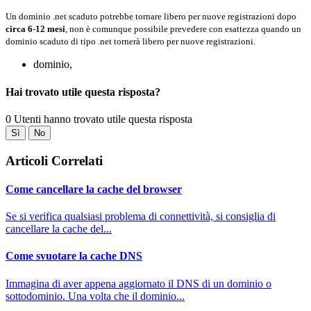
Un dominio .net scaduto potrebbe tornare libero per nuove registrazioni dopo
circa 6-12 mesi
, non è comunque possibile prevedere con esattezza quando un
dominio scaduto di tipo .net tornerà libero per nuove registrazioni.
dominio,
Hai trovato utile questa risposta?
0 Utenti hanno trovato utile questa risposta
Sì
No
Articoli Correlati
Come cancellare la cache del browser
Se si verifica qualsiasi problema di connettività, si consiglia di
cancellare la cache del...
Come svuotare la cache DNS
Immagina di aver appena aggiornato il DNS di un dominio o
sottodominio. Una volta che il dominio...