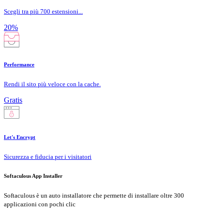
Scegli tra più 700 estensioni...
20%
Performance
Rendi il sito più veloce con la cache.
Gratis
Let's Encrypt
Sicurezza e fiducia per i visitatori
Softaculous App Installer
Softaculous è un auto installatore che permette di installare oltre 300
applicazioni con pochi clic