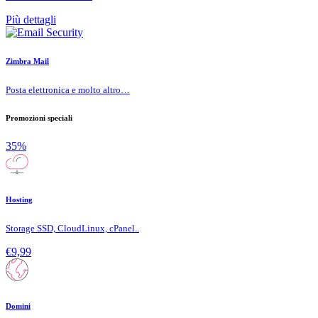
Più dettagli
Zimbra Mail
Posta elettronica e molto altro…
Promozioni speciali
35%
Hosting
Storage SSD, CloudLinux, cPanel..
€9,99
Domini