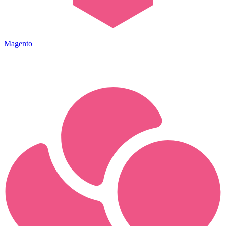
Magento