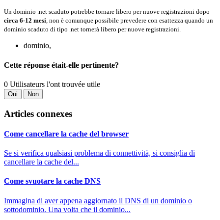
Un dominio .net scaduto potrebbe tornare libero per nuove registrazioni dopo
circa 6-12 mesi
, non è comunque possibile prevedere con esattezza quando un
dominio scaduto di tipo .net tornerà libero per nuove registrazioni.
dominio,
Cette réponse était-elle pertinente?
0 Utilisateurs l'ont trouvée utile
Oui
Non
Articles connexes
Come cancellare la cache del browser
Se si verifica qualsiasi problema di connettività, si consiglia di
cancellare la cache del...
Come svuotare la cache DNS
Immagina di aver appena aggiornato il DNS di un dominio o
sottodominio. Una volta che il dominio...