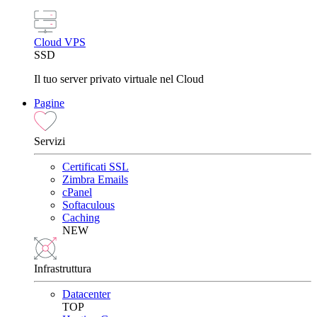
Cloud VPS
SSD
Il tuo server privato virtuale nel Cloud
Pagine
Servizi
Certificati SSL
Zimbra Emails
cPanel
Softaculous
Caching
NEW
Infrastruttura
Datacenter
TOP