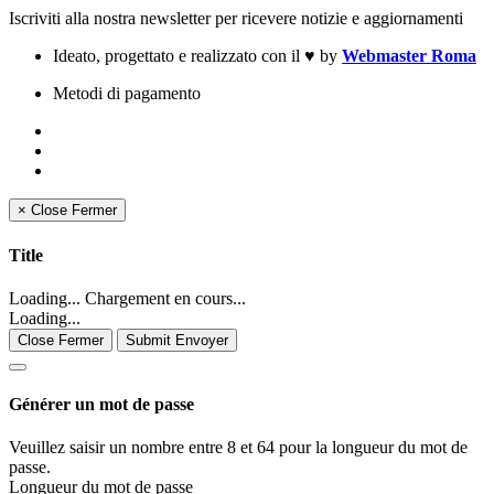
Iscriviti alla nostra newsletter per ricevere notizie e aggiornamenti
Ideato, progettato e realizzato con il
♥
by
Webmaster Roma
Metodi di pagamento
×
Close
Fermer
Title
Loading... Chargement en cours...
Loading...
Close Fermer
Submit Envoyer
Générer un mot de passe
Veuillez saisir un nombre entre 8 et 64 pour la longueur du mot de
passe.
Longueur du mot de passe