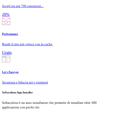
Scegli tra più 700 estensioni...
20%
Performance
Rendi il sito più veloce con la cache.
Gratis
Let's Encrypt
Sicurezza e fiducia per i visitatori
Softaculous App Installer
Softaculous è un auto installatore che permette di installare oltre 300
applicazioni con pochi clic