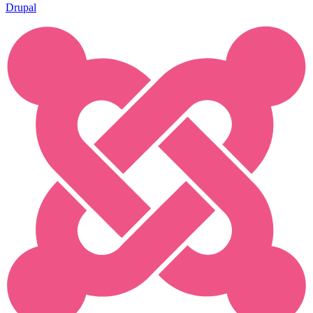
Drupal