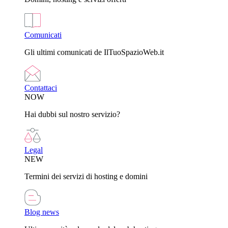
Comunicati
Gli ultimi comunicati de IlTuoSpazioWeb.it
Contattaci
NOW
Hai dubbi sul nostro servizio?
Legal
NEW
Termini dei servizi di hosting e domini
Blog news