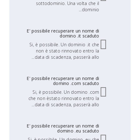
sottodominio. Una volta che il
dominio...
E' possibile recuperare un nome di
domino .it scaduto
Si, è possibile. Un dominio .it che
non è stato rinnovato entro la
data di scadenza, passerà allo...
E' possibile recuperare un nome di
domino .com scaduto
Si, è possibile. Un domino .com
che non èstato rinnovato entro la
data di scadenza, passerà allo...
E' possibile recuperare un nome di
domino .eu scaduto
Si, è possibile. Un domino .eu che