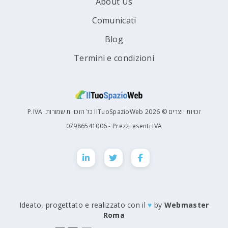
About Us
Comunicati
Blog
Termini e condizioni
זכויות יוצרים © 2026 IlTuoSpazioWeb כל הזכויות שמורות. P.IVA
07986541006 - Prezzi esenti IVA
Ideato, progettato e realizzato con il
♥
by
Webmaster
Roma