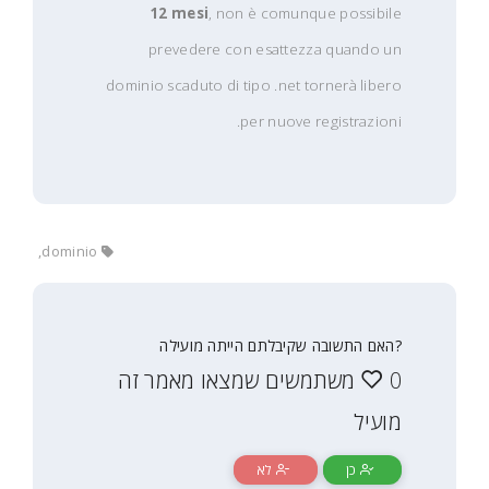
12 mesi
, non è comunque possibile
prevedere con esattezza quando un
dominio scaduto di tipo .net tornerà libero
per nuove registrazioni.
dominio,
?האם התשובה שקיבלתם הייתה מועילה
0 משתמשים שמצאו מאמר זה
מועיל
כן
לא