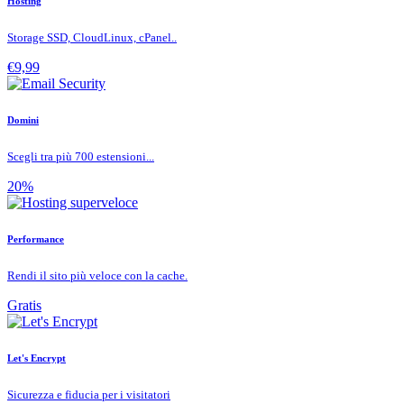
Hosting
Storage SSD, CloudLinux, cPanel..
€9,99
Domini
Scegli tra più 700 estensioni...
20%
Performance
Rendi il sito più veloce con la cache.
Gratis
Let's Encrypt
Sicurezza e fiducia per i visitatori