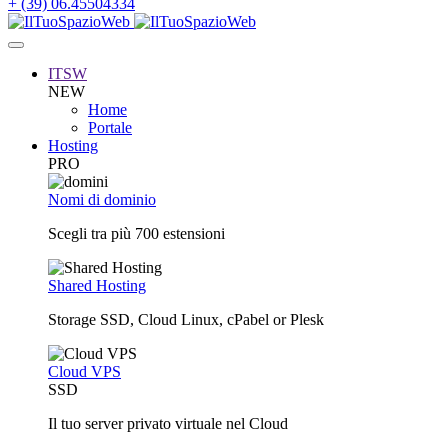
+ (39) 06.45504334
ITSW
NEW
Home
Portale
Hosting
PRO
Nomi di dominio
Scegli tra più 700 estensioni
Shared Hosting
Storage SSD, Cloud Linux, cPabel or Plesk
Cloud VPS
SSD
Il tuo server privato virtuale nel Cloud