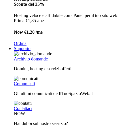
Sconto del 35%
Hosting veloce e affidabile con cPanel per il tuo sito web!
Prima
€1,85 /me
Now
€1,20 /me
Ordina
Supporto
Archivio domande
Domini, hosting e servizi offerti
Comunicati
Gli ultimi comunicati de IlTuoSpazioWeb.it
Contattaci
NOW
Hai dubbi sul nostro servizio?