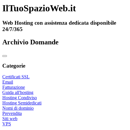
IlTuoSpazioWeb.it
Web Hosting con assistenza dedicata disponibile
24/7/365
Archivio Domande
Categorie
Certificati SSL
Email
Fatturazione
Guida all'hosting
Hosting Condiviso
Hosting Semidedicati
Nomi di dominio
Prevendita
Siti web
VPS