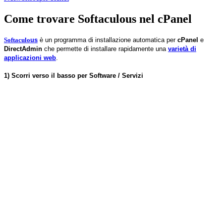
Come trovare Softaculous nel cPanel
Softaculo
us
è un programma di installazione automatica per
cPanel
e
DirectAdmin
che permette di installare rapidamente una
varietà di
applicazioni web
.
1) Scorri verso il basso per Software / Servizi