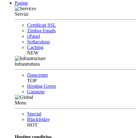
Pagine
Servizi
Certificati SSL
Zimbra Emails
cPanel
Softaculous
Caching
NEW
Infrastruttura
Datacenter
TOP
Hosting Green
Garanzie
Menu
Special
Blackfriday
HOT
Hosting condiviso