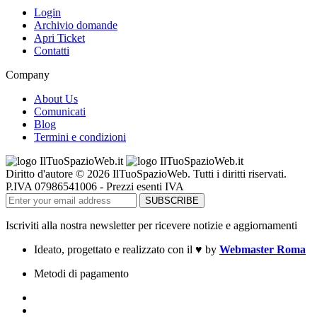
Login
Archivio domande
Apri Ticket
Contatti
Company
About Us
Comunicati
Blog
Termini e condizioni
Diritto d'autore © 2026 IlTuoSpazioWeb. Tutti i diritti riservati.
P.IVA 07986541006 - Prezzi esenti IVA
Iscriviti alla nostra newsletter per ricevere notizie e aggiornamenti
Ideato, progettato e realizzato con il
♥
by
Webmaster Roma
Metodi di pagamento