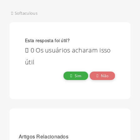
Softaculous
Esta resposta foi útil?
0 Os usuários acharam isso
útil
Sim
Não
Artigos Relacionados