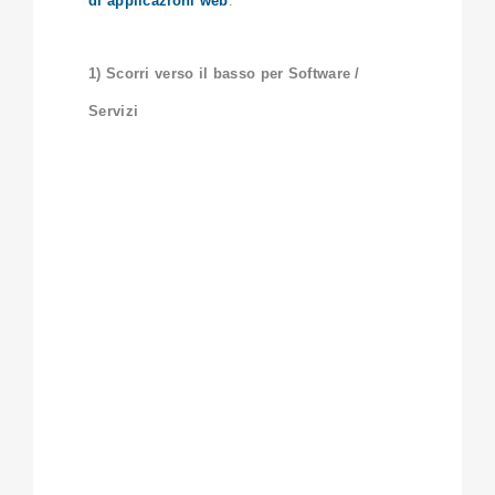
di applicazioni web
.
1) Scorri verso il basso per Software /
Servizi