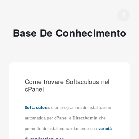
Base De Conhecimento
Come trovare Softaculous nel
cPanel
Softaculo
us
è un programma di installazione
automatica per
cPanel
e
DirectAdmin
che
permette di installare rapidamente una
varietà