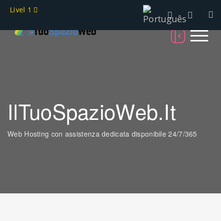
Livel 1
IlTuoSpazioWeb.it
Web Hosting con assistenza dedicata disponibile 24/7/365