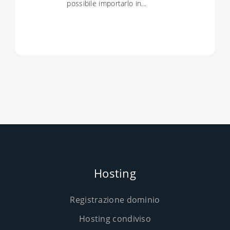
possibile importarlo in...
Hosting
Registrazione dominio
Hosting condiviso