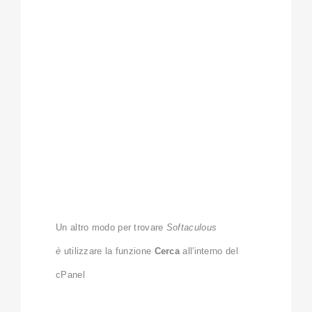
Un altro modo per trovare
Softaculous
è
utilizzare la funzione
Cerca
all'interno del
cPanel