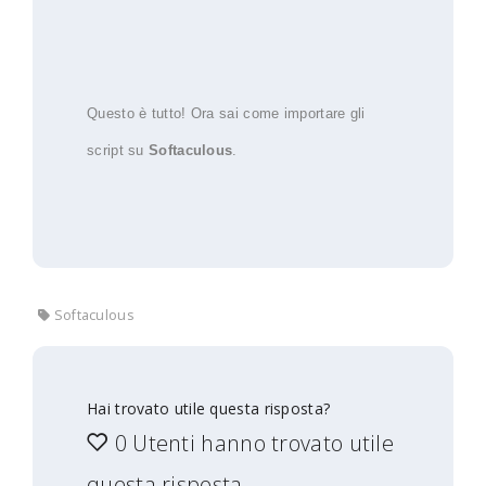
Questo è tutto! Ora sai come importare gli
script su
Softaculous
.
Softaculous
Hai trovato utile questa risposta?
0 Utenti hanno trovato utile
questa risposta