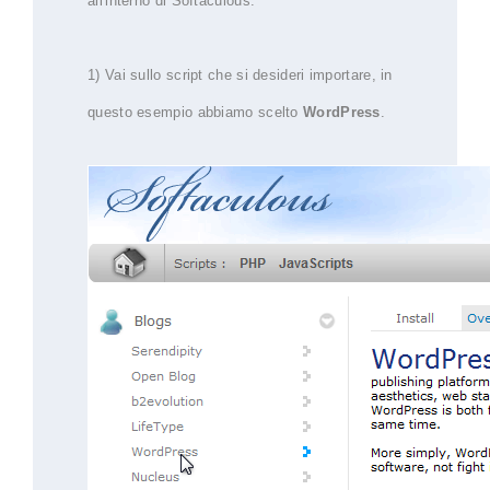
all'interno di Softaculous.
1) Vai sullo script che si desideri importare, in
questo esempio abbiamo scelto
WordPress
.