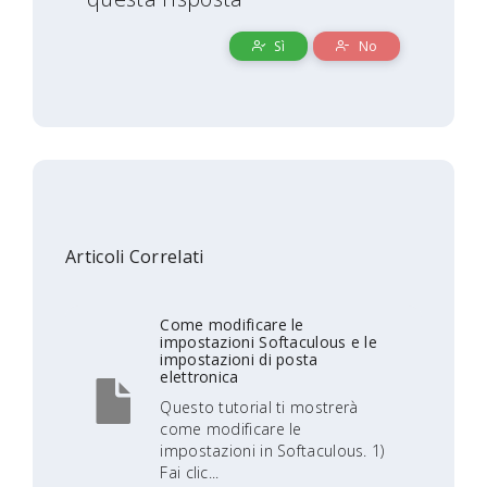
Sì
No
Articoli Correlati
Come modificare le
impostazioni Softaculous e le
impostazioni di posta
elettronica
Questo tutorial ti mostrerà
come modificare le
impostazioni in Softaculous. 1)
Fai clic...