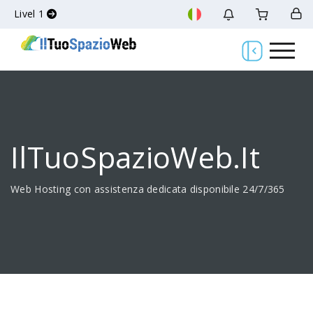
Livel 1
IlTuoSpazioWeb.it
Web Hosting con assistenza dedicata disponibile 24/7/365