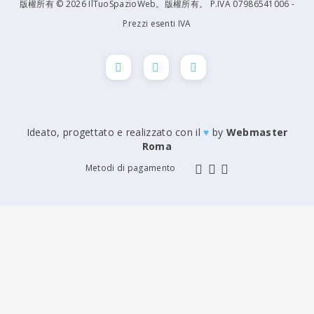
版權所有 © 2026 IlTuoSpazioWeb。版權所有。 P.IVA 07986541006 -
Prezzi esenti IVA
Ideato, progettato e realizzato con il
♥
by
Webmaster
Roma
Metodi di pagamento