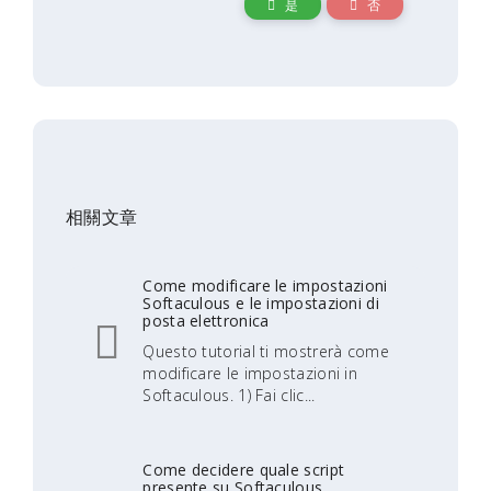
是
否
相關文章
Come modificare le impostazioni
Softaculous e le impostazioni di
posta elettronica
Questo tutorial ti mostrerà come
modificare le impostazioni in
Softaculous. 1) Fai clic...
Come decidere quale script
presente su Softaculous