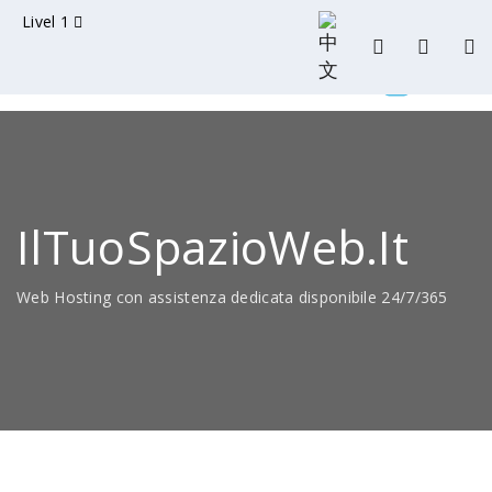
Livel 1
IlTuoSpazioWeb.it
Web Hosting con assistenza dedicata disponibile 24/7/365