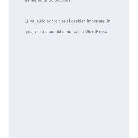
all'interno di Softaculous.
1) Vai sullo script che si desideri importare, in
questo esempio abbiamo scelto
WordPress
.