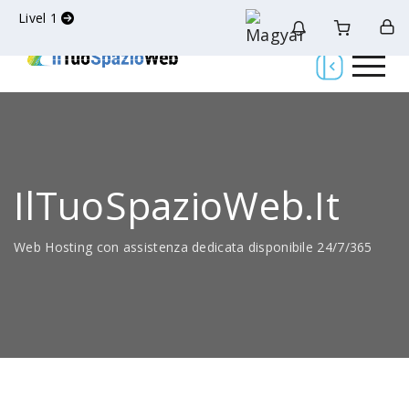
Livel 1
IlTuoSpazioWeb.it
Web Hosting con assistenza dedicata disponibile 24/7/365