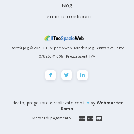
Blog
Termini e condizioni
Szerzői jog © 2026 IlTuoSpazioWeb. Minden Jog Fenntartva. P.IVA
07986541006 - Prezzi esenti IVA
Ideato, progettato e realizzato con il
♥
by
Webmaster
Roma
Metodi di pagamento