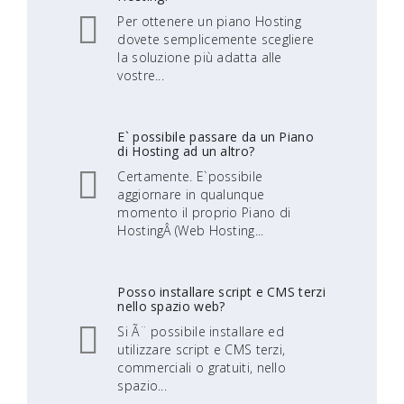
Per ottenere un piano Hosting
dovete semplicemente scegliere
la soluzione più adatta alle
vostre...
E` possibile passare da un Piano
di Hosting ad un altro?
Certamente. E`possibile
aggiornare in qualunque
momento il proprio Piano di
HostingÂ (Web Hosting...
Posso installare script e CMS terzi
nello spazio web?
Si Ã¨ possibile installare ed
utilizzare script e CMS terzi,
commerciali o gratuiti, nello
spazio...