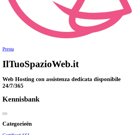
Presta
IlTuoSpazioWeb.it
Web Hosting con assistenza dedicata disponibile
24/7/365
Kennisbank
Categorieën