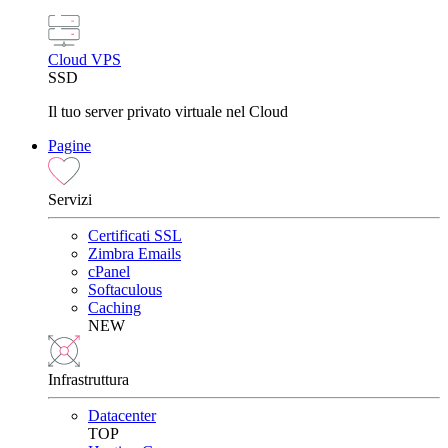
Cloud VPS
SSD
Il tuo server privato virtuale nel Cloud
Pagine
Servizi
Certificati SSL
Zimbra Emails
cPanel
Softaculous
Caching
NEW
Infrastruttura
Datacenter
TOP