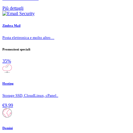
Più dettagli
Zimbra Mail
Posta elettronica e molto altro…
Promozioni speciali
35%
Hosting
Storage SSD, CloudLinux, cPanel..
€9,99
Domini