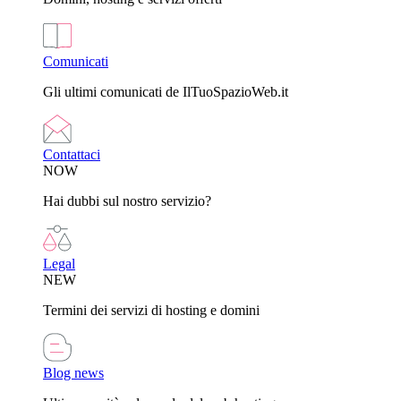
Comunicati
Gli ultimi comunicati de IlTuoSpazioWeb.it
Contattaci
NOW
Hai dubbi sul nostro servizio?
Legal
NEW
Termini dei servizi di hosting e domini
Blog news