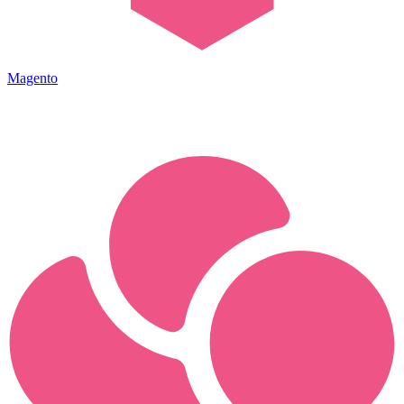
Magento