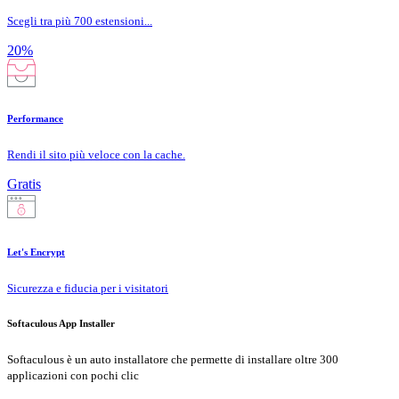
Scegli tra più 700 estensioni...
20%
Performance
Rendi il sito più veloce con la cache.
Gratis
Let's Encrypt
Sicurezza e fiducia per i visitatori
Softaculous App Installer
Softaculous è un auto installatore che permette di installare oltre 300
applicazioni con pochi clic