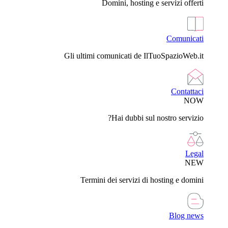
Domini, hosting e servizi offerti
Comunicati
Gli ultimi comunicati de IlTuoSpazioWeb.it
Contattaci
NOW
Hai dubbi sul nostro servizio?
Legal
NEW
Termini dei servizi di hosting e domini
Blog news