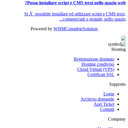
Posso installare script e CMS terzi nello spazio web?
Si Ã¨ possibile installare ed utilizzare script e CMS terzi,
commerciali o gratuiti, nello spazio...
Powered by
WHMCompleteSolution
Hosting
Registrazione dominio
Hosting condiviso
Cloud Virtual (VPS)
Certificati SSL
Supporto
Login
Archivio domande
Apri Ticket
Contatti
Company