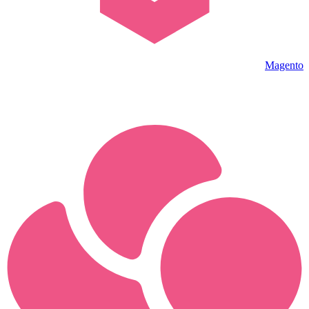
Magento