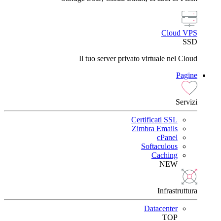
Cloud VPS
SSD
Il tuo server privato virtuale nel Cloud
Pagine
Servizi
Certificati SSL
Zimbra Emails
cPanel
Softaculous
Caching
NEW
Infrastruttura
Datacenter
TOP