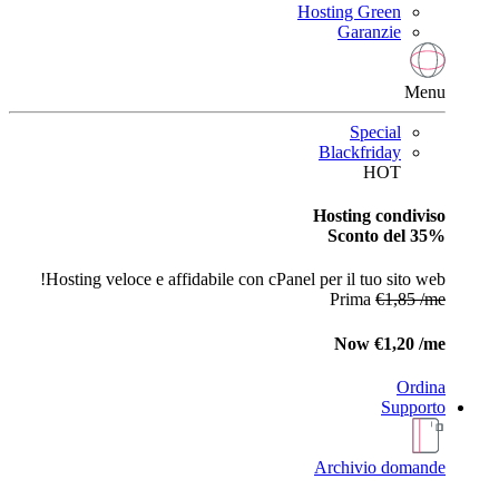
Hosting Green
Garanzie
Menu
Special
Blackfriday
HOT
Hosting condiviso
Sconto del 35%
Hosting veloce e affidabile con cPanel per il tuo sito web!
Prima
€1,85 /me
Now
€1,20 /me
Ordina
Supporto
Archivio domande