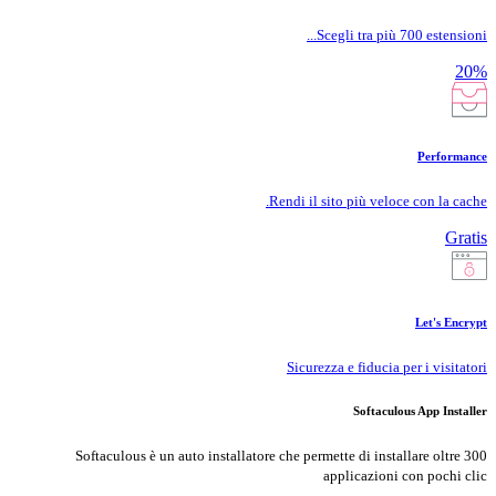
Scegli tra più 700 estensioni...
20%
Performance
Rendi il sito più veloce con la cache.
Gratis
Let's Encrypt
Sicurezza e fiducia per i visitatori
Softaculous App Installer
Softaculous è un auto installatore che permette di installare oltre 300
applicazioni con pochi clic