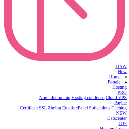
ITSW
New
Home
Portale
Hosting
PRO
Nomi di dominio
Hosting condiviso
Cloud VPS
Pagine
Certificati SSL
Zimbra Emails
cPanel
Softaculous
Caching
NEW
Datacenter
TOP
Hosting Green