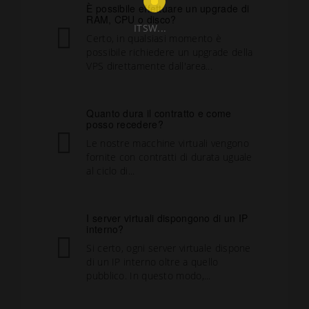
È possibile effettuare un upgrade di
RAM, CPU o disco?
ITSW...
Certo, in qualsiasi momento è
possibile richiedere un upgrade della
VPS direttamente dall'area...
Quanto dura il contratto e come
posso recedere?
Le nostre macchine virtuali vengono
fornite con contratti di durata uguale
al ciclo di...
I server virtuali dispongono di un IP
interno?
Si certo, ogni server virtuale dispone
di un IP interno oltre a quello
pubblico. In questo modo,...