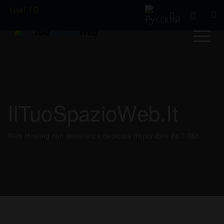
Livel 1
IlTuoSpazioWeb.it
Web Hosting con assistenza dedicata disponibile 24/7/365