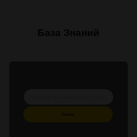
База Знаний