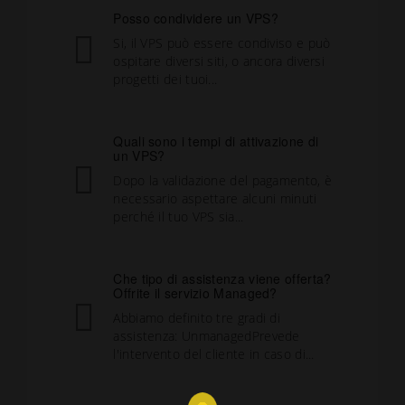
Posso condividere un VPS?
Si, il VPS può essere condiviso e può
ospitare diversi siti, o ancora diversi
progetti dei tuoi...
Quali sono i tempi di attivazione di
un VPS?
Dopo la validazione del pagamento, è
necessario aspettare alcuni minuti
perché il tuo VPS sia...
Che tipo di assistenza viene offerta?
Offrite il servizio Managed?
Abbiamo definito tre gradi di
assistenza: UnmanagedPrevede
l'intervento del cliente in caso di...