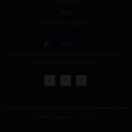
Comunicati
Blog
Termini e condizioni
Авторское право © 2026 IlTuoSpazioWeb. Все права защищены.
P.IVA 07986541006 - Prezzi esenti IVA
Ideato, progettato e realizzato con il
♥
by
Webmaster Roma
Metodi di pagamento