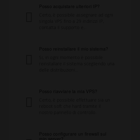
Posso acquistare ulteriori IP?
Certo, è possibile assegnare ad ogni
singola VPS fino a 29 indirizzi IP,
contatta il supporto e...
Posso reinstallare il mio sistema?
Si, in ogni momento è possibile
reinstallare il sistema scegliendo una
delle distribuzioni...
Posso riavviare la mia VPS?
Certo, è possibile effettuare sia un
reboot soft che hard tramite il
nostro pannello di controllo.
Posso configurare un firewall sul
mio server?