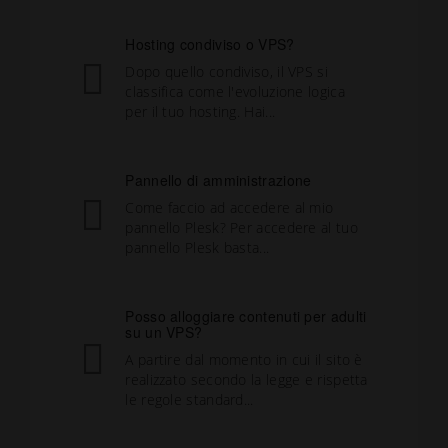
Hosting condiviso o VPS?
Dopo quello condiviso, il VPS si
classifica come l'evoluzione logica
per il tuo hosting. Hai...
Pannello di amministrazione
Come faccio ad accedere al mio
pannello Plesk? Per accedere al tuo
pannello Plesk basta...
Posso alloggiare contenuti per adulti
su un VPS?
A partire dal momento in cui il sito è
realizzato secondo la legge e rispetta
le regole standard...