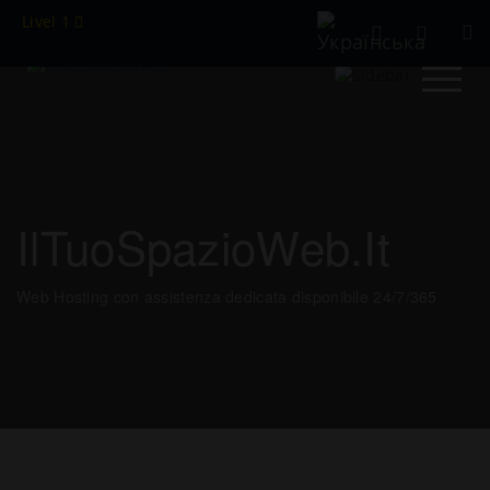
Livel 1
IlTuoSpazioWeb.it
Web Hosting con assistenza dedicata disponibile 24/7/365