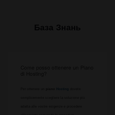
База Знань
Come posso ottenere un Piano
di Hosting?
Per ottenere un
piano
Hosting
dovete
semplicemente scegliere la soluzione più
adatta alle vostre esigenze e procedere