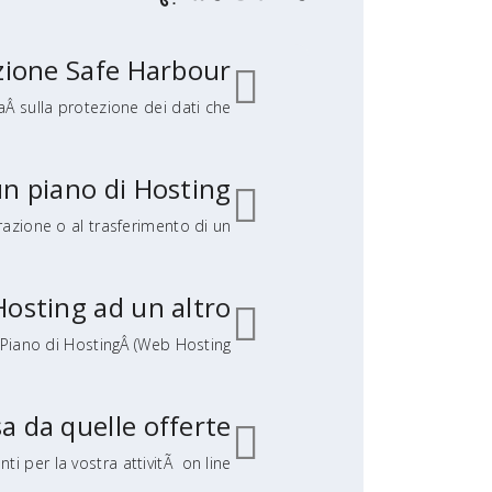
azione Safe Harbour
sulla protezione dei dati che...
n piano di Hosting?
razione o al trasferimento di un...
Hosting ad un altro?
ano di HostingÂ (Web Hosting...
 da quelle offerte?
per la vostra attivitÃ on line...