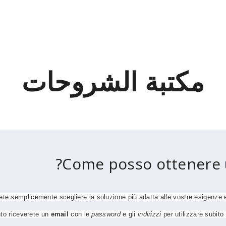
مكتبة الشروحات
Come posso ottenere u
te semplicemente scegliere la soluzione più adatta alle vostre esigenze 
nto riceverete un
email
con le
password
e gli
indirizzi
per utilizzare subito