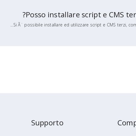
Posso installare script e CMS ter
Si Ã¨ possibile installare ed utilizzare script e CMS terzi, comm
Supporto
Com