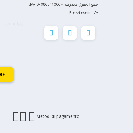
جميع الحقوق محفوظة. P.IVA 07986541006 -
Prezzi esenti IVA
Metodi di pagamento