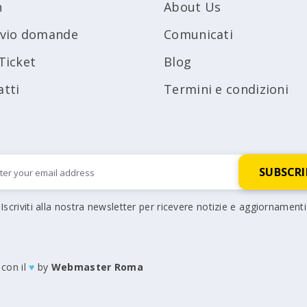
n
About Us
ivio domande
Comunicati
Ticket
Blog
atti
Termini e condizioni
Iscriviti alla nostra newsletter per ricevere notizie e aggiornamenti
 con il
♥
by
Webmaster Roma