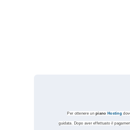
Per ottenere un
piano
Hosting
dove
guidata.
Dopo aver effettuato il pagame