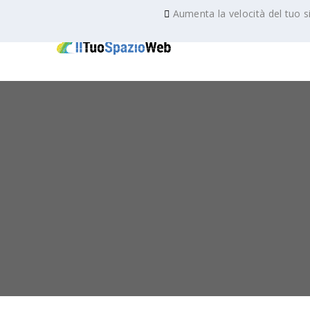
Aumenta la velocità del tuo s