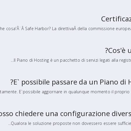
Certific
he cosa'Ã¨Â Safe Harbor? La direttivaÂ della commissione europeaÂ 
Cos'è u
Il Piano di Hosting è un pacchetto di servizi legati alla regist
E` possibile passare da un Piano di 
tamente. E`possibile aggiornare in qualunque momento il proprio Pi
osso chiedere una configurazione diversa
Qualora le soluzione proposte non dovessero essere sufficienti 