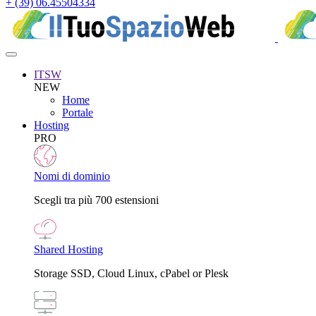
+ (39) 06.45504334
ITSW
NEW
Home
Portale
Hosting
PRO
Nomi di dominio
Scegli tra più 700 estensioni
Shared Hosting
Storage SSD, Cloud Linux, cPabel or Plesk