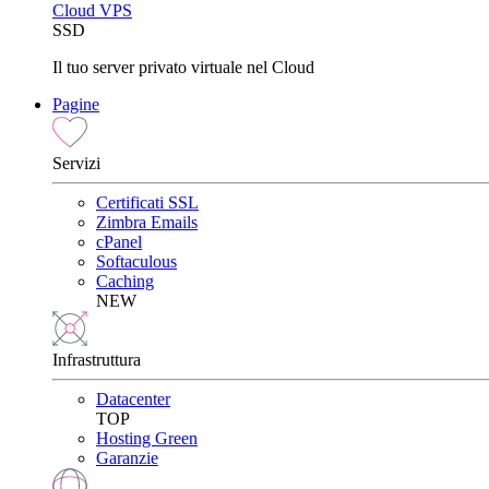
Cloud VPS
SSD
Il tuo server privato virtuale nel Cloud
Pagine
Servizi
Certificati SSL
Zimbra Emails
cPanel
Softaculous
Caching
NEW
Infrastruttura
Datacenter
TOP
Hosting Green
Garanzie