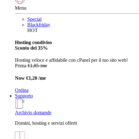
Menu
Special
Blackfriday
HOT
Hosting condiviso
Sconto del 35%
Hosting veloce e affidabile con cPanel per il tuo sito web!
Prima
€1,85 /me
Now
€1,20 /me
Ordina
Supporto
Archivio domande
Domini, hosting e servizi offerti