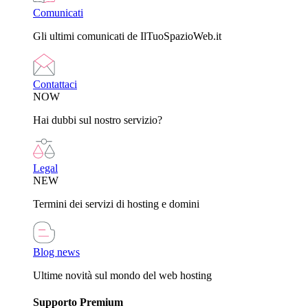
Comunicati
Gli ultimi comunicati de IlTuoSpazioWeb.it
Contattaci
NOW
Hai dubbi sul nostro servizio?
Legal
NEW
Termini dei servizi di hosting e domini
Blog news
Ultime novità sul mondo del web hosting
Supporto Premium