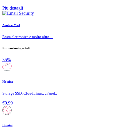
Più dettagli
Zimbra Mail
Posta elettronica e molto altro…
Promozioni speciali
35%
Hosting
Storage SSD, CloudLinux, cPanel..
€9,99
Domini