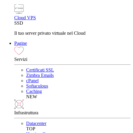
Cloud VPS
SSD
Il tuo server privato virtuale nel Cloud
Pagine
Servizi
Certificati SSL
Zimbra Emails
cPanel
Softaculous
Caching
NEW
Infrastruttura
Datacenter
TOP