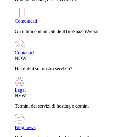
Comunicati
Gli ultimi comunicati de IlTuoSpazioWeb.it
Contattaci
NOW
Hai dubbi sul nostro servizio?
Legal
NEW
Termini dei servizi di hosting e domini
Blog news