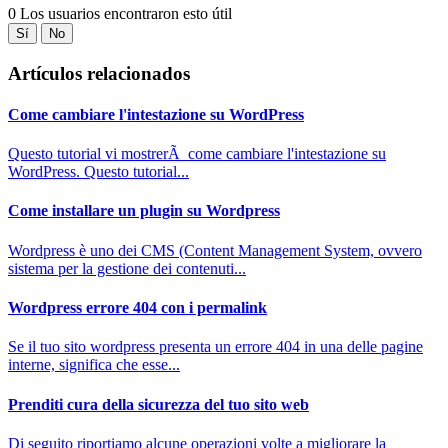
0 Los usuarios encontraron esto útil
Sí
No
Artículos relacionados
Come cambiare l'intestazione su WordPress
Questo tutorial vi mostrerÃ come cambiare l'intestazione su
WordPress. Questo tutorial...
Come installare un plugin su Wordpress
Wordpress è uno dei CMS (Content Management System, ovvero
sistema per la gestione dei contenuti...
Wordpress errore 404 con i permalink
Se il tuo sito wordpress presenta un errore 404 in una delle pagine
interne, significa che esse...
Prenditi cura della sicurezza del tuo sito web
Di seguito riportiamo alcune operazioni volte a migliorare la