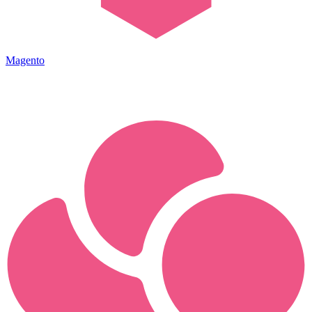
Magento