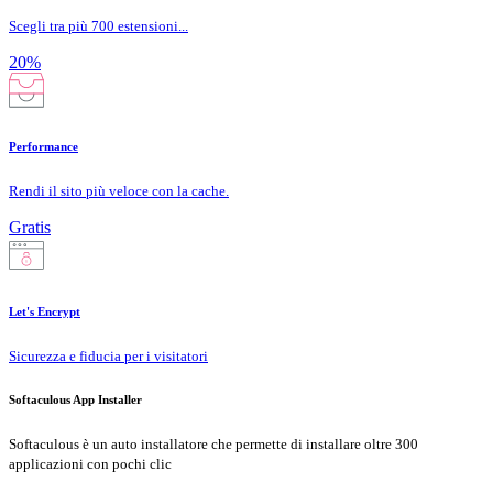
Scegli tra più 700 estensioni...
20%
Performance
Rendi il sito più veloce con la cache.
Gratis
Let's Encrypt
Sicurezza e fiducia per i visitatori
Softaculous App Installer
Softaculous è un auto installatore che permette di installare oltre 300
applicazioni con pochi clic