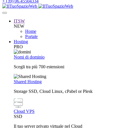
+ (39) 06.45504334
ITSW
NEW
Home
Portale
Hosting
PRO
Nomi di dominio
Scegli tra più 700 estensioni
Shared Hosting
Storage SSD, Cloud Linux, cPabel or Plesk
Cloud VPS
SSD
Il tuo server privato virtuale nel Cloud