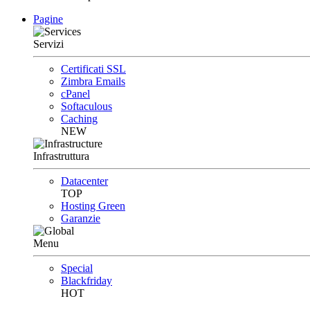
Pagine
Servizi
Certificati SSL
Zimbra Emails
cPanel
Softaculous
Caching
NEW
Infrastruttura
Datacenter
TOP
Hosting Green
Garanzie
Menu
Special
Blackfriday
HOT