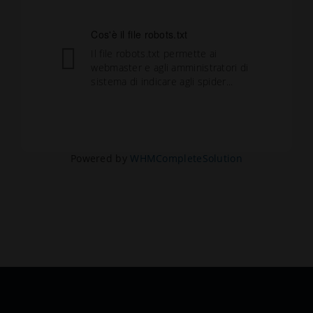
Cos'è il file robots.txt
Il file robots.txt permette ai
webmaster e agli amministratori di
sistema di indicare agli spider...
Powered by
WHMCompleteSolution