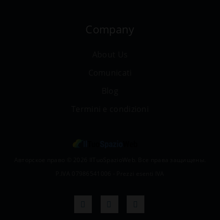
Company
About Us
Comunicati
Blog
Termini e condizioni
Авторское право © 2026 IlTuoSpazioWeb. Все права защищены.
P.IVA 07986541006 - Prezzi esenti IVA