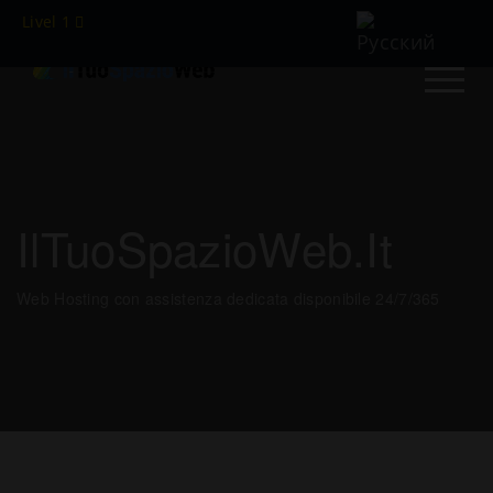
Livel 1
IlTuoSpazioWeb.it
Web Hosting con assistenza dedicata disponibile 24/7/365