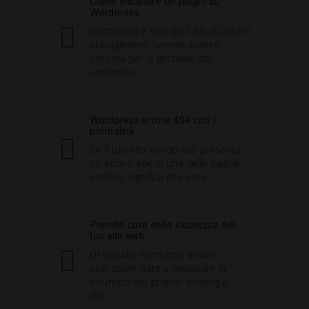
Come installare un plugin su
Wordpress
Wordpress è uno dei CMS (Content
Management System, ovvero
sistema per la gestione dei
contenuti...
Wordpress errore 404 con i
permalink
Se il tuo sito wordpress presenta
un errore 404 in una delle pagine
interne, significa che esse...
Prenditi cura della sicurezza del
tuo sito web
Di seguito riportiamo alcune
operazioni volte a migliorare la
sicurezza del proprio hosting e
dei...