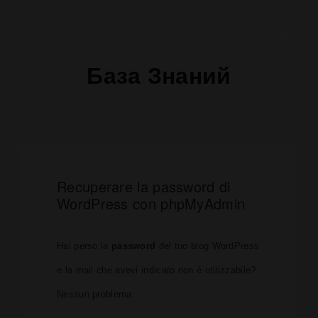
База Знаний
Recuperare la password di
WordPress con phpMyAdmin
Hai perso la
password
del tuo blog WordPress
e la mail che avevi indicato non è utilizzabile?
Nessun problema.