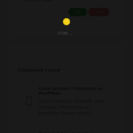
Да
Нет
ITSW...
Связанные статьи
Come cambiare l'intestazione su
WordPress
Questo tutorial vi mostrerÃ come
cambiare l'intestazione su
WordPress. Questo tutorial...