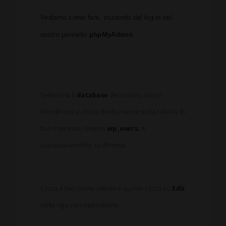
Vediamo come fare, iniziando dal log-in nel
nostro pannello
phpMyAdmin
.
Seleziona il
database
del nostro sito in
WordPress e clicca direttamente sulla tabella di
tuo interesse, ovvero
wp_users,
e
successivamente su Browse.
Cerca il tuo nome utente e quindi clicca su
Edit
nella riga corrispondente.