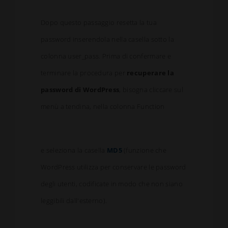
Dopo questo passaggio resetta la tua
password inserendola nella casella sotto la
colonna user_pass. Prima di confermare e
terminare la procedura per
recuperare la
password di WordPress
, bisogna cliccare sul
menù a tendina, nella colonna Function
e seleziona la casella
MD5
(funzione che
WordPress utilizza per conservare le password
degli utenti, codificate in modo che non siano
leggibili dall'esterno).