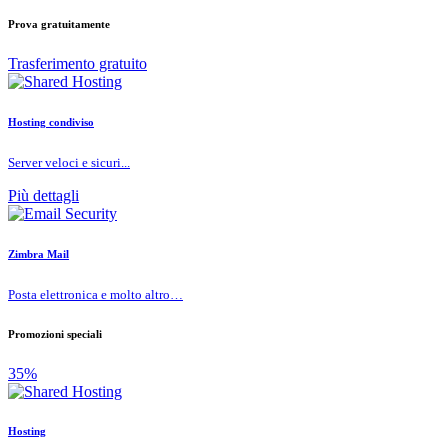
Prova gratuitamente
Trasferimento gratuito
Hosting condiviso
Server veloci e sicuri...
Più dettagli
Zimbra Mail
Posta elettronica e molto altro…
Promozioni speciali
35%
Hosting