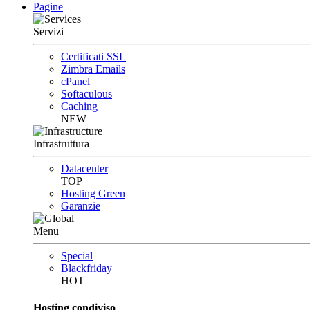
Pagine
Servizi
Certificati SSL
Zimbra Emails
cPanel
Softaculous
Caching
NEW
Infrastruttura
Datacenter
TOP
Hosting Green
Garanzie
Menu
Special
Blackfriday
HOT
Hosting condiviso