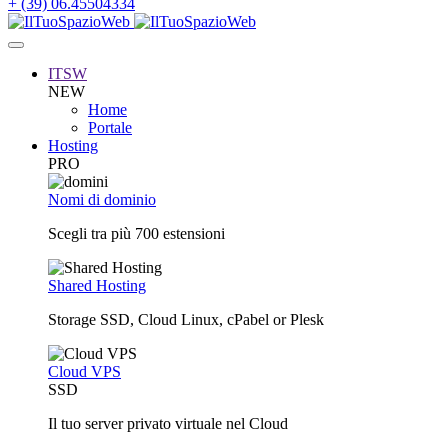
+ (39) 06.45504334
ITSW
NEW
Home
Portale
Hosting
PRO
Nomi di dominio
Scegli tra più 700 estensioni
Shared Hosting
Storage SSD, Cloud Linux, cPabel or Plesk
Cloud VPS
SSD
Il tuo server privato virtuale nel Cloud