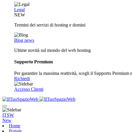
Legal
NEW
Termini dei servizi di hosting e domini
Blog news
Ultime novità sul mondo del web hosting
Supporto Premium
Per garantire la massima reattività, scegli il Supporto Premium e o
Richiedi
Accesso Clienti
ITSW
New
Home
Portale