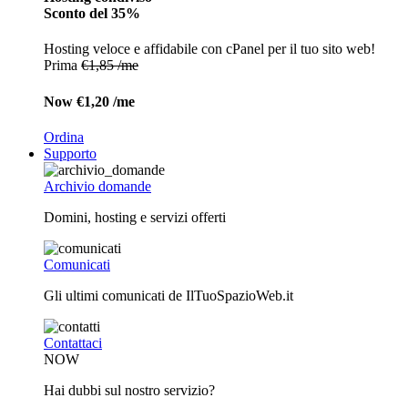
Sconto del 35%
Hosting veloce e affidabile con cPanel per il tuo sito web!
Prima
€1,85 /me
Now
€1,20 /me
Ordina
Supporto
Archivio domande
Domini, hosting e servizi offerti
Comunicati
Gli ultimi comunicati de IlTuoSpazioWeb.it
Contattaci
NOW
Hai dubbi sul nostro servizio?