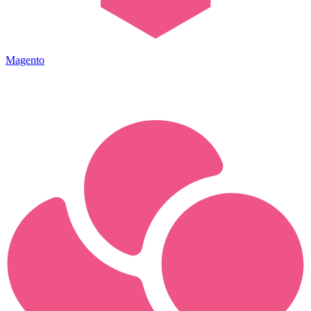
Magento