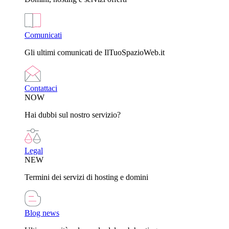
Comunicati
Gli ultimi comunicati de IlTuoSpazioWeb.it
Contattaci
NOW
Hai dubbi sul nostro servizio?
Legal
NEW
Termini dei servizi di hosting e domini
Blog news