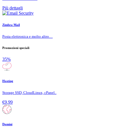
Più dettagli
Zimbra Mail
Posta elettronica e molto altro…
Promozioni speciali
35%
Hosting
Storage SSD, CloudLinux, cPanel..
€9,99
Domini