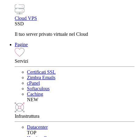
Cloud VPS
SSD
Il tuo server privato virtuale nel Cloud
Pagine
Servizi
Certificati SSL
Zimbra Emails
cPanel
Softaculous
Caching
NEW
Infrastruttura
Datacenter
TOP