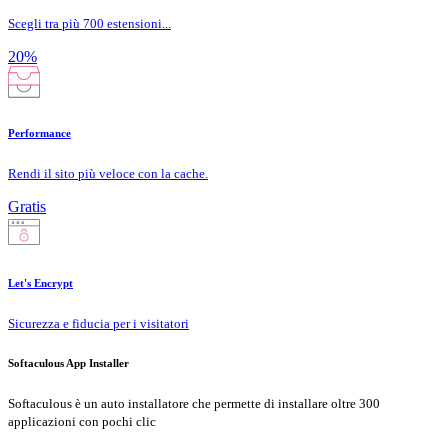
Scegli tra più 700 estensioni...
20%
Performance
Rendi il sito più veloce con la cache.
Gratis
Let's Encrypt
Sicurezza e fiducia per i visitatori
Softaculous App Installer
Softaculous è un auto installatore che permette di installare oltre 300
applicazioni con pochi clic