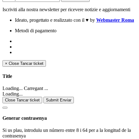
Iscriviti alla nostra newsletter per ricevere notizie e aggiornamenti
Ideato, progettato e realizzato con il
♥
by
Webmaster Roma
Metodi di pagamento
×
Close
Tancar ticket
Title
Loading... Carregant ...
Loading...
Close Tancar ticket
Submit Enviar
Generar contrasenya
Si us plau, introduïu un número entre 8 i 64 per a la longitud de la
contrasenya