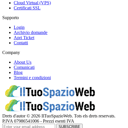
Cloud Virtual (VPS)
Certificati SSL
Supporto
Login
Archivio domande
Apri Ticket
Contatti
Company
About Us
Comunicati
Blog
Termini e condizioni
Drets d'autor © 2026 IlTuoSpazioWeb. Tots els drets reservats.
P.IVA 07986541006 - Prezzi esenti IVA