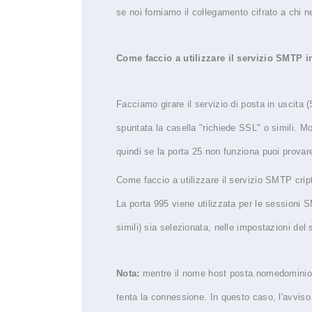
se noi forniamo il collegamento cifrato a chi n
Come faccio a utilizzare il servizio SMTP i
Facciamo girare il servizio di posta in uscita
spuntata la casella "richiede SSL" o simili. M
quindi se la porta 25 non funziona puoi provar
Come faccio a utilizzare il servizio SMTP crip
La porta 995 viene utilizzata per le sessioni 
simili) sia selezionata, nelle impostazioni del 
Nota:
mentre il nome host posta.nomedominio.es
tenta la connessione. In questo caso, l'avvis