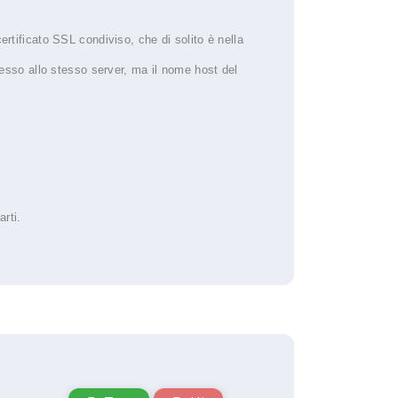
ertificato SSL condiviso, che di solito è nella
nesso allo stesso server, ma il nome host del
rti.