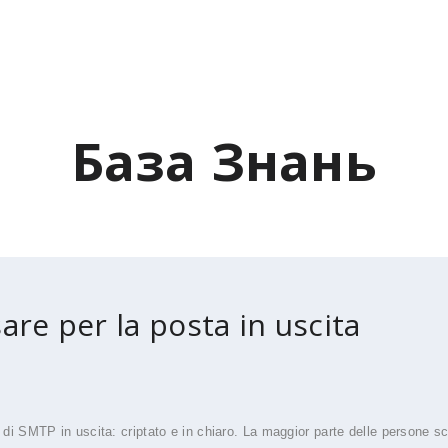
База Знань
are per la posta in uscita
 di SMTP in uscita: criptato e in chiaro. La maggior parte delle persone sc