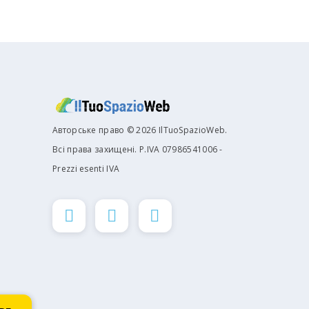
Авторське право © 2026 IlTuoSpazioWeb.
Всі права захищені. P.IVA 07986541006 -
Prezzi esenti IVA