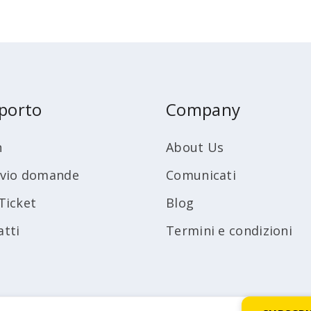
porto
Company
n
About Us
ivio domande
Comunicati
Ticket
Blog
atti
Termini e condizioni