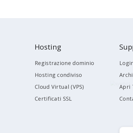
Hosting
Sup
Registrazione dominio
Logi
Hosting condiviso
Arch
Cloud Virtual (VPS)
Apri 
Certificati SSL
Cont