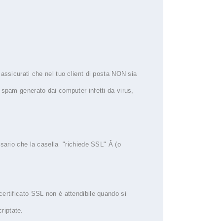
 assicurati che nel tuo client di posta NON sia
 spam generato dai computer infetti da virus,
ssario che la casella "richiede SSL" Â (o
certificato SSL non è attendibile quando si
riptate.