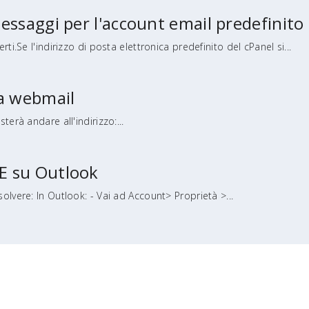
essaggi per l'account email predefinito 
ti.Se l'indirizzo di posta elettronica predefinito del cPanel si...
la webmail
terà andare all'indirizzo:...
E su Outlook
olvere: In Outlook: - Vai ad Account> Proprietà >...