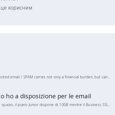
и це корисним
cited email / SPAM carries not only a financial burden, but can...
o ho a disposizione per le email
 spazio, il piano Junior dispone di 10GB mentre il Business SSL...