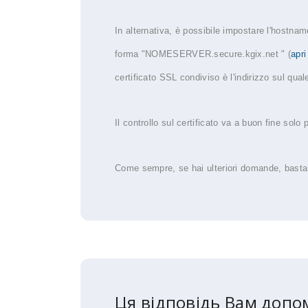
In alternativa, è possibile impostare l'hostnam
forma "NOMESERVER.secure.kgix.net " (
apri
certificato SSL condiviso è l'indirizzo sul qual
Il controllo sul certificato va a buon fine solo
Come sempre, se hai ulteriori domande, bast
Ця відповідь Вам допо