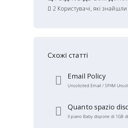
2 Користувачі, які знайшл
Схожі статті
Email Policy
Unsolicited Email / SPAM Unsoli
Quanto spazio disc
Il piano Baby dispone di 1GB di