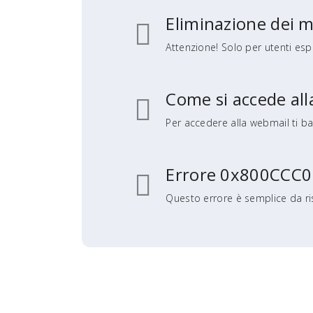
Eliminazione dei m
Attenzione! Solo per utenti esper
Come si accede al
Per accedere alla webmail ti bas
Errore 0x800CCC0
Questo errore è semplice da ris