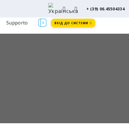
+ (39) 06.45504334
Supporto
ВХІД ДО СИСТЕМИ