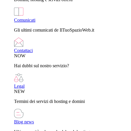
Comunicati
Gli ultimi comunicati de IlTuoSpazioWeb.it
Contattaci
NOW
Hai dubbi sul nostro servizio?
Legal
NEW
Termini dei servizi di hosting e domini
Blog news