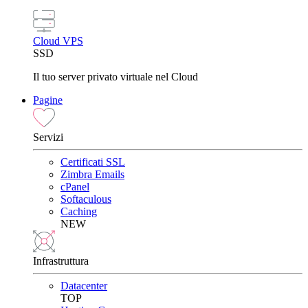
Cloud VPS
SSD
Il tuo server privato virtuale nel Cloud
Pagine
Servizi
Certificati SSL
Zimbra Emails
cPanel
Softaculous
Caching
NEW
Infrastruttura
Datacenter
TOP