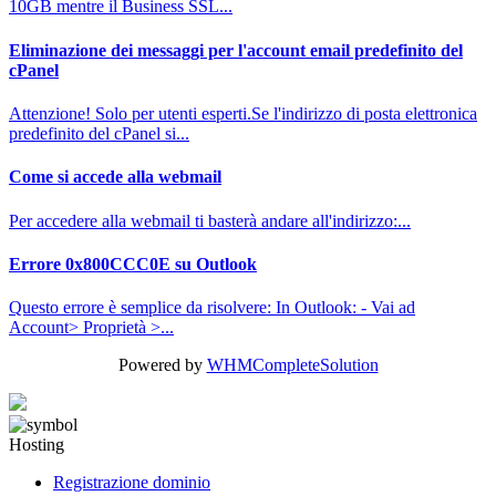
10GB mentre il Business SSL...
Eliminazione dei messaggi per l'account email predefinito del
cPanel
Attenzione! Solo per utenti esperti.Se l'indirizzo di posta elettronica
predefinito del cPanel si...
Come si accede alla webmail
Per accedere alla webmail ti basterà andare all'indirizzo:...
Errore 0x800CCC0E su Outlook
Questo errore è semplice da risolvere: In Outlook: - Vai ad
Account> Proprietà >...
Powered by
WHMCompleteSolution
Hosting
Registrazione dominio