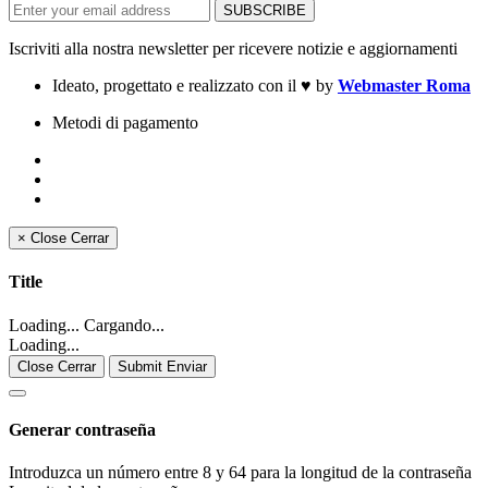
Iscriviti alla nostra newsletter per ricevere notizie e aggiornamenti
Ideato, progettato e realizzato con il
♥
by
Webmaster Roma
Metodi di pagamento
×
Close
Cerrar
Title
Loading... Cargando...
Loading...
Close Cerrar
Submit Enviar
Generar contraseña
Introduzca un número entre 8 y 64 para la longitud de la contraseña