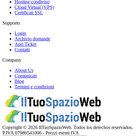
Hosting condiviso
Cloud Virtual (VPS)
Certificati SSL
Supporto
Login
Archivio domande
Apri Ticket
Contatti
Company
About Us
Comunicati
Blog
Termini e condizioni
Copyright © 2026 IlTuoSpazioWeb. Todos los derechos reservados.
P.IVA 07986541006 - Prezzi esenti IVA