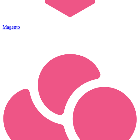
Magento