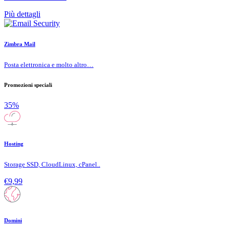
Più dettagli
Zimbra Mail
Posta elettronica e molto altro…
Promozioni speciali
35%
Hosting
Storage SSD, CloudLinux, cPanel..
€9,99
Domini