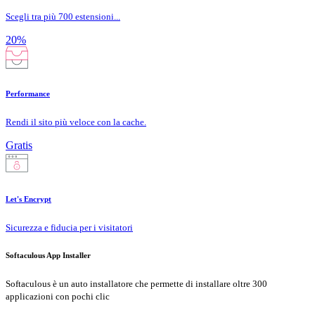
Scegli tra più 700 estensioni...
20%
Performance
Rendi il sito più veloce con la cache.
Gratis
Let's Encrypt
Sicurezza e fiducia per i visitatori
Softaculous App Installer
Softaculous è un auto installatore che permette di installare oltre 300
applicazioni con pochi clic