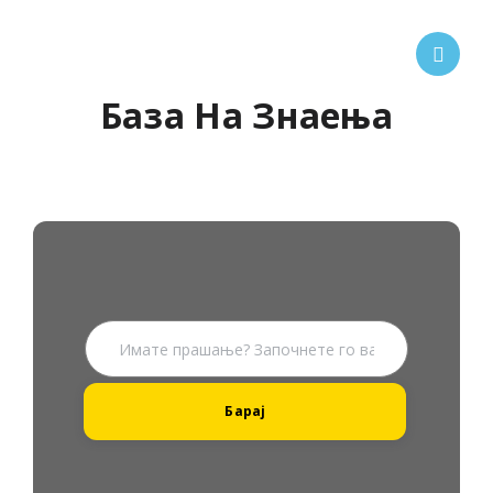
База На Знаења