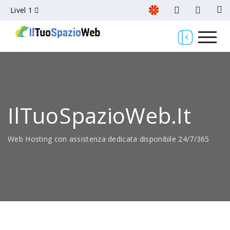
Livel 1
IlTuoSpazioWeb.it
Web Hosting con assistenza dedicata disponibile 24/7/365