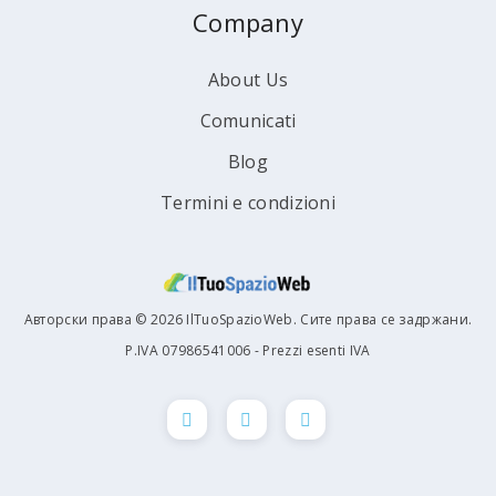
Company
About Us
Comunicati
Blog
Termini e condizioni
Авторски права © 2026 IlTuoSpazioWeb. Сите права се задржани.
P.IVA 07986541006 - Prezzi esenti IVA