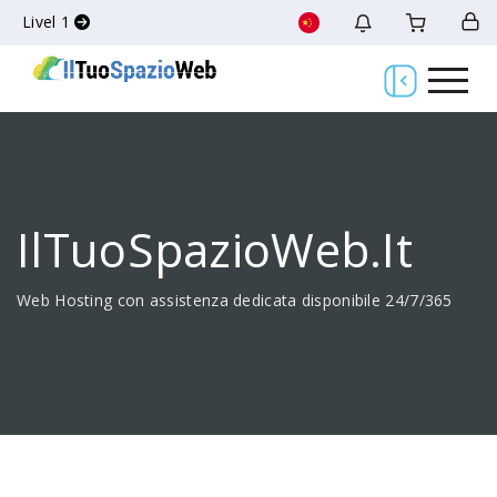
Livel 1
IlTuoSpazioWeb.it
Web Hosting con assistenza dedicata disponibile 24/7/365