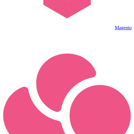
Magento