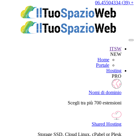
+ (39) 06.45504334
ITSW
NEW
Home
Portale
Hosting
PRO
Nomi di dominio
Scegli tra più 700 estensioni
Shared Hosting
Storage SSD, Cloud Linux, cPabel or Plesk