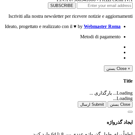
Iscriviti alla nostra newsletter per ricevere notizie e aggiornamenti
Ideato, progettato e realizzato con il
♥
by
Webmaster Roma
Metodi di pagamento
بستن
Close
×
Title
Loading... بارگذاری ...
Loading...
Close بستن
Submit ارسال
ایجاد گذرواژه
لطفاً برای طول گذرواژه عددی بین 8 تا 64 وارد کنید