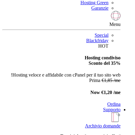
Hosting Green
Garanzie
Menu
Special
Blackfriday
HOT
Hosting condiviso
Sconto del 35%
Hosting veloce e affidabile con cPanel per il tuo sito web!
Prima
€1,85 /me
Now
€1,20 /me
Ordina
Supporto
Archivio domande