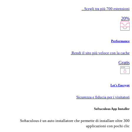
Scegli tra più 700 estensioni...
20%
Performance
Rendi il sito più veloce con la cache.
Gratis
Let's Encrypt
Sicurezza e fiducia per i visitatori
Softaculous App Installer
Softaculous è un auto installatore che permette di installare oltre 300
applicazioni con pochi clic