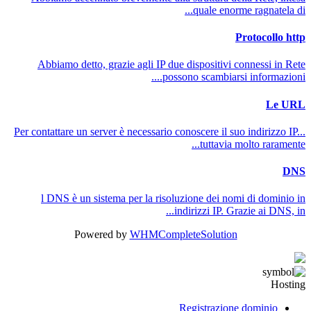
quale enorme ragnatela di...
Protocollo http
Abbiamo detto, grazie agli IP due dispositivi connessi in Rete
possono scambiarsi informazioni....
Le URL
Per contattare un server è necessario conoscere il suo indirizzo IP...
tuttavia molto raramente...
DNS
l DNS è un sistema per la risoluzione dei nomi di dominio in
indirizzi IP. Grazie ai DNS, in...
Powered by
WHMCompleteSolution
Hosting
Registrazione dominio