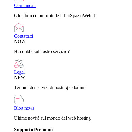
Comunicati
Gli ultimi comunicati de IlTuoSpazioWeb.it
Contattaci
NOW
Hai dubbi sul nostro servizio?
Legal
NEW
Termini dei servizi di hosting e domini
Blog news
Ultime novità sul mondo del web hosting
Supporto Premium