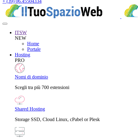
+ (39) 06.45504334
ITSW
NEW
Home
Portale
Hosting
PRO
Nomi di dominio
Scegli tra più 700 estensioni
Shared Hosting
Storage SSD, Cloud Linux, cPabel or Plesk