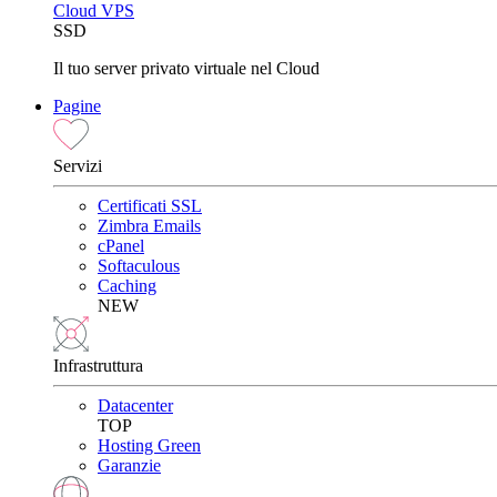
Cloud VPS
SSD
Il tuo server privato virtuale nel Cloud
Pagine
Servizi
Certificati SSL
Zimbra Emails
cPanel
Softaculous
Caching
NEW
Infrastruttura
Datacenter
TOP
Hosting Green
Garanzie