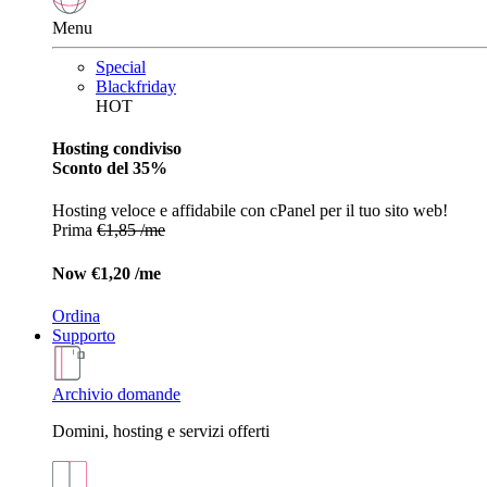
Menu
Special
Blackfriday
HOT
Hosting condiviso
Sconto del 35%
Hosting veloce e affidabile con cPanel per il tuo sito web!
Prima
€1,85 /me
Now
€1,20 /me
Ordina
Supporto
Archivio domande
Domini, hosting e servizi offerti