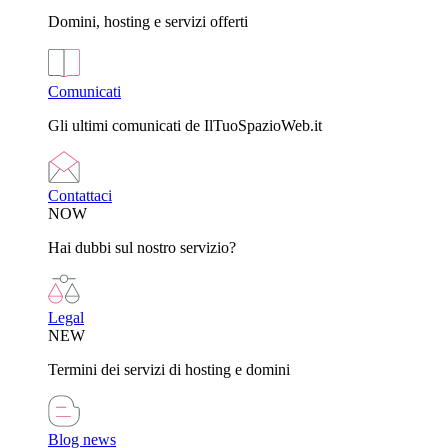
Domini, hosting e servizi offerti
Comunicati
Gli ultimi comunicati de IlTuoSpazioWeb.it
Contattaci
NOW
Hai dubbi sul nostro servizio?
Legal
NEW
Termini dei servizi di hosting e domini
Blog news