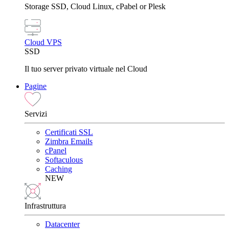
Storage SSD, Cloud Linux, cPabel or Plesk
Cloud VPS
SSD
Il tuo server privato virtuale nel Cloud
Pagine
Servizi
Certificati SSL
Zimbra Emails
cPanel
Softaculous
Caching
NEW
Infrastruttura
Datacenter