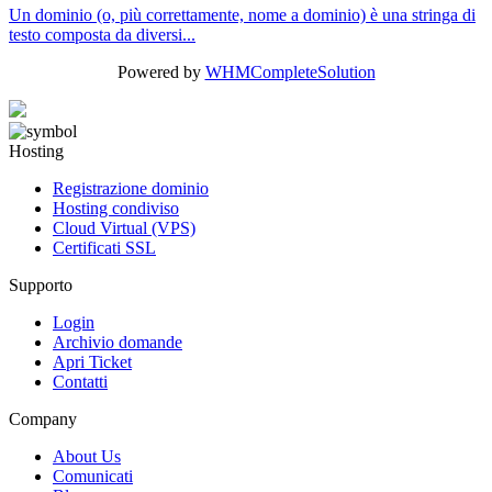
Un dominio (o, più correttamente, nome a dominio) è una stringa di
testo composta da diversi...
Powered by
WHMCompleteSolution
Hosting
Registrazione dominio
Hosting condiviso
Cloud Virtual (VPS)
Certificati SSL
Supporto
Login
Archivio domande
Apri Ticket
Contatti
Company
About Us
Comunicati