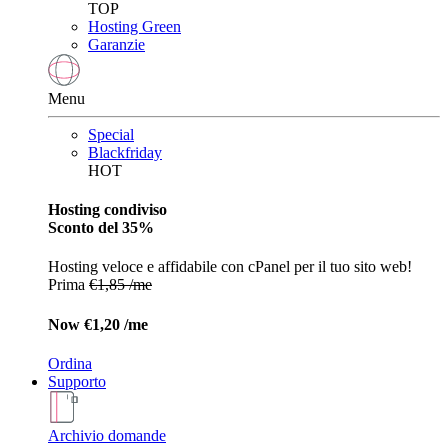
TOP
Hosting Green
Garanzie
Menu
Special
Blackfriday
HOT
Hosting condiviso
Sconto del 35%
Hosting veloce e affidabile con cPanel per il tuo sito web!
Prima
€1,85 /me
Now
€1,20 /me
Ordina
Supporto
Archivio domande