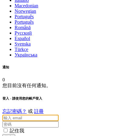
Italiano
Macedonian
Norwegian
Português
Português
Română
Русский
Español
Svenska
Türkçe
Українська
通知
0
您目前沒有任何通知。
登入
- 請使用您的帳戶登入
忘記密碼？
或
註冊
記住我