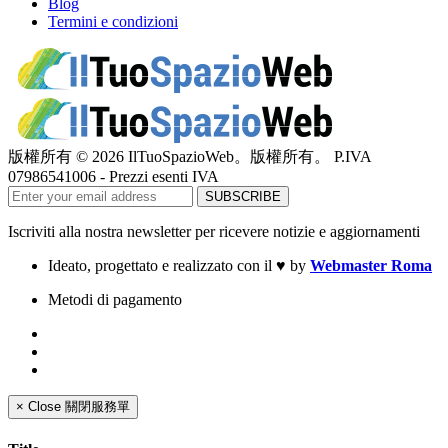
Blog
Termini e condizioni
版權所有 © 2026 IlTuoSpazioWeb。版權所有。 P.IVA
07986541006 - Prezzi esenti IVA
Iscriviti alla nostra newsletter per ricevere notizie e aggiornamenti
Ideato, progettato e realizzato con il
♥
by
Webmaster Roma
Metodi di pagamento
×
Close
關閉服務單