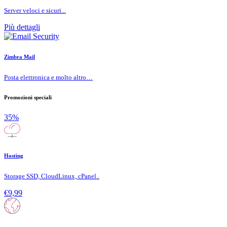
Server veloci e sicuri...
Più dettagli
Zimbra Mail
Posta elettronica e molto altro…
Promozioni speciali
35%
Hosting
Storage SSD, CloudLinux, cPanel..
€9,99