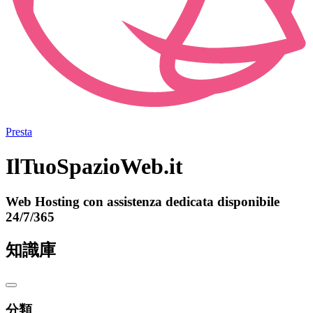
Presta
IlTuoSpazioWeb.it
Web Hosting con assistenza dedicata disponibile
24/7/365
知識庫
分類