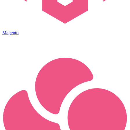
Magento