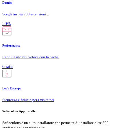
Domini
Scegli tra più 700 estensioni...
20%
Performance
Rendi il sito più veloce con la cache.
Gratis
Let's Encrypt
Sicurezza e fiducia per i visitatori
Softaculous App Installer
Softaculous è un auto installatore che permette di installare oltre 300
applicazioni con pochi clic