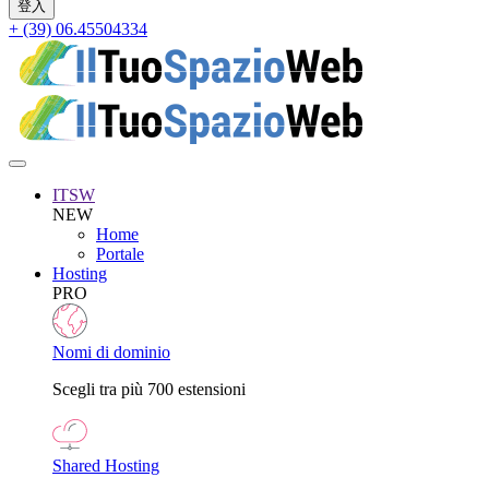
+ (39) 06.45504334
ITSW
NEW
Home
Portale
Hosting
PRO
Nomi di dominio
Scegli tra più 700 estensioni
Shared Hosting