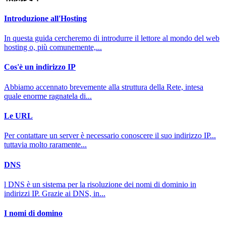
Introduzione all'Hosting
In questa guida cercheremo di introdurre il lettore al mondo del web
hosting o, più comunemente,...
Cos'è un indirizzo IP
Abbiamo accennato brevemente alla struttura della Rete, intesa
quale enorme ragnatela di...
Le URL
Per contattare un server è necessario conoscere il suo indirizzo IP...
tuttavia molto raramente...
DNS
l DNS è un sistema per la risoluzione dei nomi di dominio in
indirizzi IP. Grazie ai DNS, in...
I nomi di domino