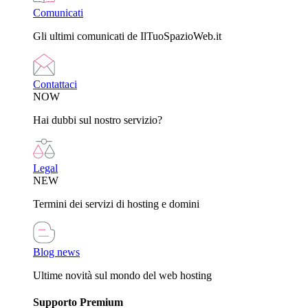
Comunicati
Gli ultimi comunicati de IlTuoSpazioWeb.it
Contattaci
NOW
Hai dubbi sul nostro servizio?
Legal
NEW
Termini dei servizi di hosting e domini
Blog news
Ultime novità sul mondo del web hosting
Supporto Premium