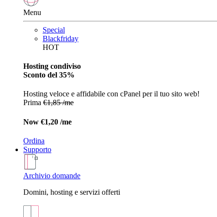
Menu
Special
Blackfriday
HOT
Hosting condiviso
Sconto del 35%
Hosting veloce e affidabile con cPanel per il tuo sito web!
Prima
€1,85 /me
Now
€1,20 /me
Ordina
Supporto
Archivio domande
Domini, hosting e servizi offerti