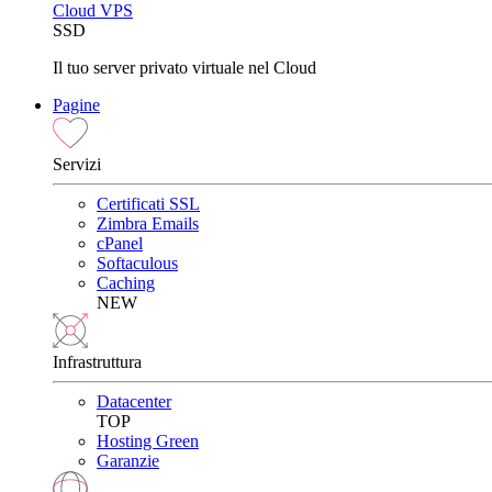
Cloud VPS
SSD
Il tuo server privato virtuale nel Cloud
Pagine
Servizi
Certificati SSL
Zimbra Emails
cPanel
Softaculous
Caching
NEW
Infrastruttura
Datacenter
TOP
Hosting Green
Garanzie