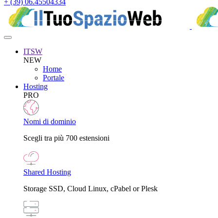
+ (39) 06.45504334
ITSW
NEW
Home
Portale
Hosting
PRO
Nomi di dominio
Scegli tra più 700 estensioni
Shared Hosting
Storage SSD, Cloud Linux, cPabel or Plesk