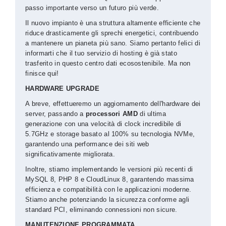
passo importante verso un futuro più verde.
Il nuovo impianto è una struttura altamente efficiente che
riduce drasticamente gli sprechi energetici, contribuendo
a mantenere un pianeta più sano. Siamo pertanto felici di
informarti che il tuo servizio di hosting è già stato
trasferito in questo centro dati ecosostenibile.
Ma non
finisce qui!
HARDWARE UPGRADE
A breve, effettueremo un aggiornamento dell'hardware dei
server, passando a
processori AMD
di ultima
generazione con una velocità di clock incredibile di
5.7GHz e storage basato al 100% su tecnologia NVMe,
garantendo una performance dei siti web
significativamente migliorata.
Inoltre, stiamo implementando le versioni più recenti di
MySQL 8, PHP 8 e CloudLinux 8, garantendo massima
efficienza e compatibilità con le applicazioni moderne.
Stiamo anche potenziando la sicurezza conforme agli
standard PCI, eliminando connessioni non sicure.
MANUTENZIONE PROGRAMMATA