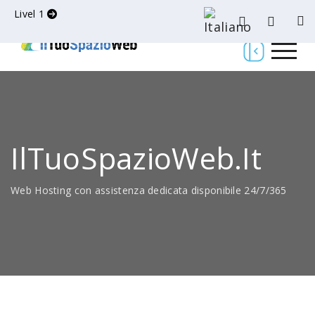
Livel 1
IlTuoSpazioWeb.it
Web Hosting con assistenza dedicata disponibile 24/7/365