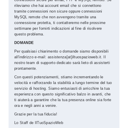
rileviamo che hai account email che si connettono
tramite connessioni non sicure oppure connessioni
MySQL remote che non avvengono tramite una
connessione protetta, ti contatteremo nelle prossime
settimane per fornirti indicazioni al fine di risolvere
questo problema.
DOMANDE
Per qualsiasi chiarimento o domande siamo disponibili
all'indirizzo e-mail: assistenza[at]iltuospazioweb.it. Il
nostro team di supporto dedicato sarà lieto di assisterti
prontamente.
Con questi potenziamenti, stiamo incrementando le
velocità e rafforzando la stabilità a lungo termine del tuo
servizio di hosting. Siamo entusiasti di arricchire la tua
esperienza con questo significativo balzo in avanti, che
ti aiuterà a garantire che la tua presenza online sia forte
ora e negli anni a venire.
Grazie per la tua fiducia!
Lo Staff de IlTuoSpazioWeb