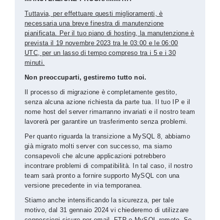
Tuttavia, per effettuare questi miglioramenti, è
necessaria una breve finestra di manutenzione
pianificata. Per il tuo piano di hosting, la manutenzione è
prevista il 19 novembre 2023 tra le 03:00 e le 06:00
UTC, per un lasso di tempo compreso tra i 5 e i 30
minuti.
Non preoccuparti, gestiremo tutto noi.
Il processo di migrazione è completamente gestito,
senza alcuna azione richiesta da parte tua. Il tuo IP e il
nome host del server rimarranno invariati e il nostro team
lavorerà per garantire un trasferimento senza problemi.
Per quanto riguarda la transizione a MySQL 8, abbiamo
già migrato molti server con successo, ma siamo
consapevoli che alcune applicazioni potrebbero
incontrare problemi di compatibilità. In tal caso, il nostro
team sarà pronto a fornire supporto MySQL con una
versione precedente in via temporanea.
Stiamo anche intensificando la sicurezza, per tale
motivo, dal 31 gennaio 2024 vi chiederemo di utilizzare
connessioni sicure per email, FTP e MySQL remoto. Se