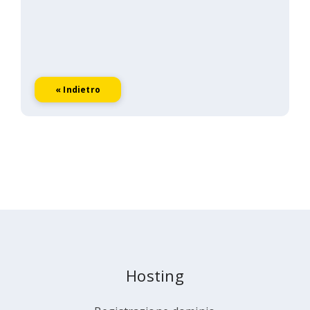
« Indietro
Hosting