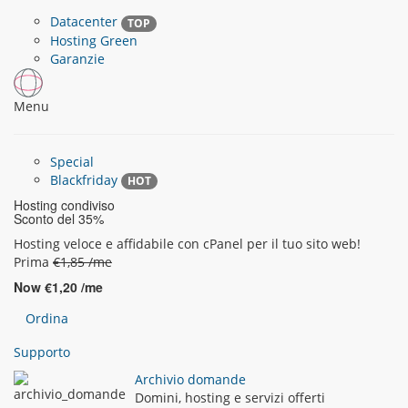
Datacenter
TOP
Hosting Green
Garanzie
Menu
Special
Blackfriday
HOT
Hosting condiviso
Sconto del 35%
Hosting veloce e affidabile con cPanel per il tuo sito web!
Prima
€1,85 /me
Now
€1,20 /me
Ordina
Supporto
Archivio domande
Domini, hosting e servizi offerti