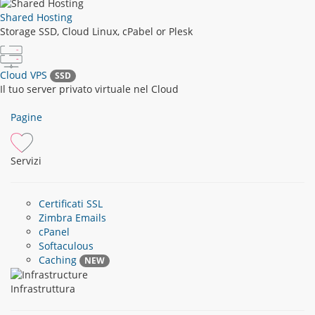
Shared Hosting
Storage SSD, Cloud Linux, cPabel or Plesk
Cloud VPS
SSD
Il tuo server privato virtuale nel Cloud
Pagine
Servizi
Certificati SSL
Zimbra Emails
cPanel
Softaculous
Caching
NEW
Infrastruttura