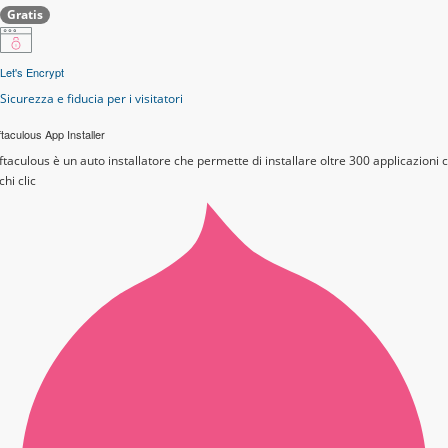
Gratis
Let's Encrypt
Sicurezza e fiducia per i visitatori
taculous App Installer
ftaculous è un auto installatore che permette di installare oltre 300 applicazioni 
chi clic