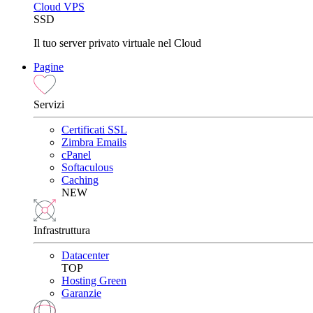
Cloud VPS
SSD
Il tuo server privato virtuale nel Cloud
Pagine
Servizi
Certificati SSL
Zimbra Emails
cPanel
Softaculous
Caching
NEW
Infrastruttura
Datacenter
TOP
Hosting Green
Garanzie