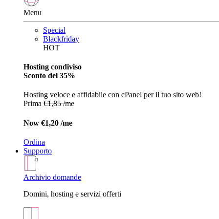
Menu
Special
Blackfriday
HOT
Hosting condiviso
Sconto del 35%
Hosting veloce e affidabile con cPanel per il tuo sito web!
Prima
€1,85 /me
Now
€1,20 /me
Ordina
Supporto
Archivio domande
Domini, hosting e servizi offerti