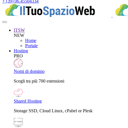
+ (39) 06.45504334
ITSW
NEW
Home
Portale
Hosting
PRO
Nomi di dominio
Scegli tra più 700 estensioni
Shared Hosting
Storage SSD, Cloud Linux, cPabel or Plesk