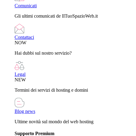
Comunicati
Gli ultimi comunicati de IlTuoSpazioWeb.it
Contattaci
NOW
Hai dubbi sul nostro servizio?
Legal
NEW
Termini dei servizi di hosting e domini
Blog news
Ultime novità sul mondo del web hosting
Supporto Premium