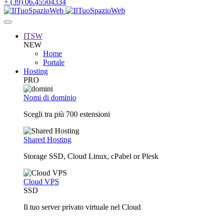
+ (39) 06.45504334
ITSW
NEW
Home
Portale
Hosting
PRO
Nomi di dominio
Scegli tra più 700 estensioni
Shared Hosting
Storage SSD, Cloud Linux, cPabel or Plesk
Cloud VPS
SSD
Il tuo server privato virtuale nel Cloud