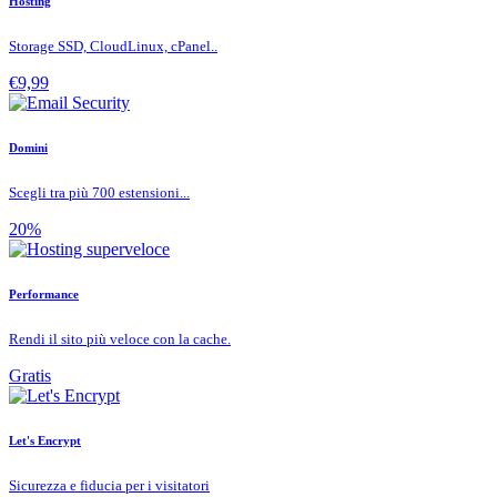
Hosting
Storage SSD, CloudLinux, cPanel..
€9,99
Domini
Scegli tra più 700 estensioni...
20%
Performance
Rendi il sito più veloce con la cache.
Gratis
Let's Encrypt
Sicurezza e fiducia per i visitatori