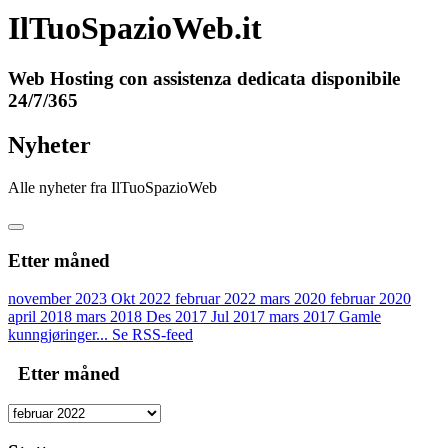
IlTuoSpazioWeb.it
Web Hosting con assistenza dedicata disponibile
24/7/365
Nyheter
Alle nyheter fra IlTuoSpazioWeb
Etter måned
november 2023
Okt 2022
februar 2022
mars 2020
februar 2020
april 2018
mars 2018
Des 2017
Jul 2017
mars 2017
Gamle
kunngjøringer...
Se RSS-feed
Etter måned