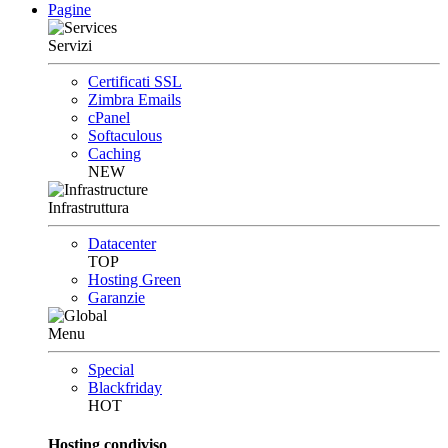
Pagine
Servizi
Certificati SSL
Zimbra Emails
cPanel
Softaculous
Caching
NEW
Infrastruttura
Datacenter
TOP
Hosting Green
Garanzie
Menu
Special
Blackfriday
HOT
Hosting condiviso