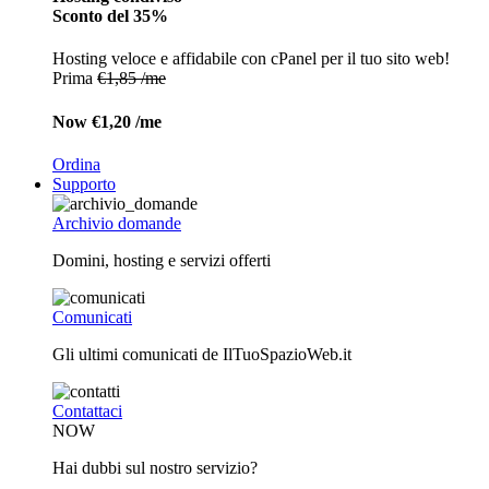
Sconto del 35%
Hosting veloce e affidabile con cPanel per il tuo sito web!
Prima
€1,85 /me
Now
€1,20 /me
Ordina
Supporto
Archivio domande
Domini, hosting e servizi offerti
Comunicati
Gli ultimi comunicati de IlTuoSpazioWeb.it
Contattaci
NOW
Hai dubbi sul nostro servizio?