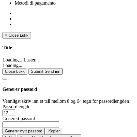
Metodi di pagamento
×
Close
Lukk
Title
Loading... Laster...
Loading...
Close Lukk
Submit Send inn
Generer passord
Vennligst skriv inn et tall mellom 8 og 64 tegn for passordlengden
Passordlengde
Generert passord
Generer nytt passord
Kopier