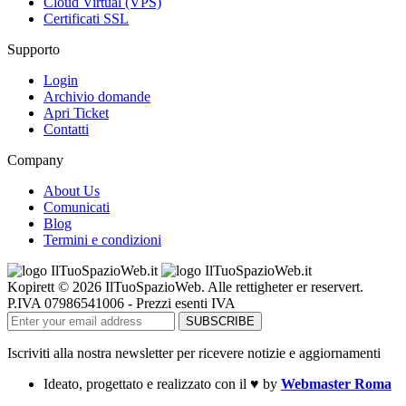
Cloud Virtual (VPS)
Certificati SSL
Supporto
Login
Archivio domande
Apri Ticket
Contatti
Company
About Us
Comunicati
Blog
Termini e condizioni
Kopirett © 2026 IlTuoSpazioWeb. Alle rettigheter er reservert.
P.IVA 07986541006 - Prezzi esenti IVA
Iscriviti alla nostra newsletter per ricevere notizie e aggiornamenti
Ideato, progettato e realizzato con il
♥
by
Webmaster Roma