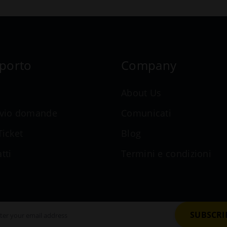
porto
Company
n
About Us
ivio domande
Comunicati
Ticket
Blog
tti
Termini e condizioni