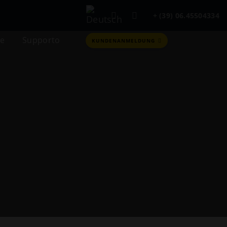
+ (39) 06.45504334
ne
Supporto
KUNDENANMELDUNG