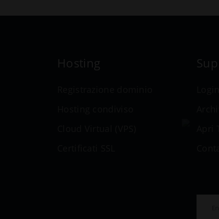
Hosting
Sup
Registrazione dominio
Logi
Hosting condiviso
Arch
Cloud Virtual (VPS)
Apri 
Certificati SSL
Conta