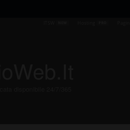
ITSW
Hosting
Pagi
NEW
PRO
ioWeb.it
ata disponibile 24/7/365