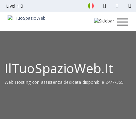
Livel 1
IlTuoSpazioWeb.it
Web Hosting con assistenza dedicata disponibile 24/7/365