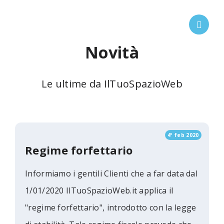
Novità
Le ultime da IlTuoSpazioWeb
4º feb 2020
Regime forfettario
Informiamo i gentili Clienti che a far data dal
1/01/2020 IlTuoSpazioWeb.it applica il
"regime forfettario", introdotto con la legge