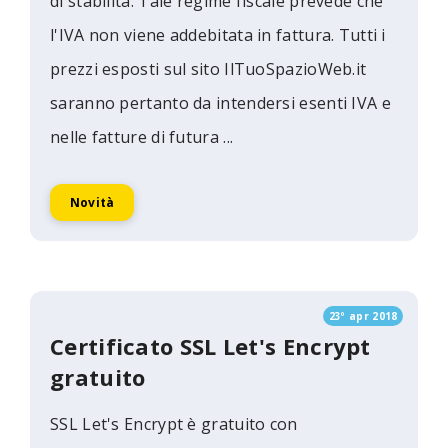
di stabilità. Tale regime fiscale prevede che
l'IVA non viene addebitata in fattura. Tutti i
prezzi esposti sul sito IlTuoSpazioWeb.it
saranno pertanto da intendersi esenti IVA e
nelle fatture di futura ...
Novità
23º apr 2018
Certificato SSL Let's Encrypt
gratuito
SSL Let's Encrypt è gratuito con