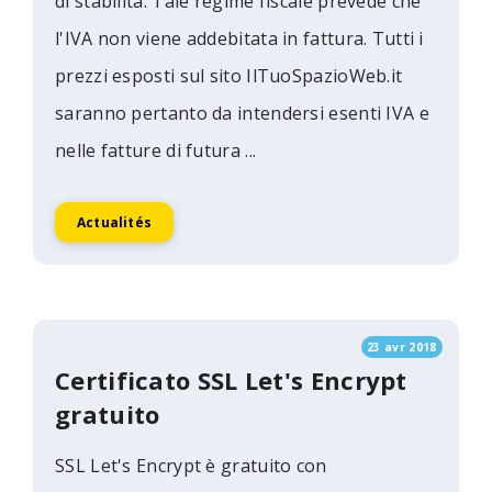
di stabilità. Tale regime fiscale prevede che
l'IVA non viene addebitata in fattura. Tutti i
prezzi esposti sul sito IlTuoSpazioWeb.it
saranno pertanto da intendersi esenti IVA e
nelle fatture di futura ...
Actualités
23 avr 2018
Certificato SSL Let's Encrypt
gratuito
SSL Let's Encrypt è gratuito con