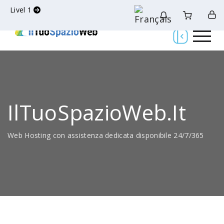
Livel 1
IlTuoSpazioWeb.it
Web Hosting con assistenza dedicata disponibile 24/7/365