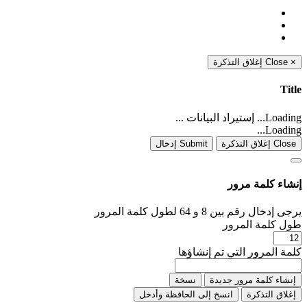
إغلاق التذكرة
Close
×
Title
Loading... إستيراد البيانات ...
Loading...
Close إغلاق التذكرة
Submit إدخال
إنشاء كلمة مرور
يرجى إدخال رقم بين 8 و 64 لطول كلمة المرور
طول كلمة المرور
كلمة المرور التي تم إنشاؤها
إنشاء كلمة مرور جديدة
نسخة
إغلاق التذكرة
انسخ إلى الحافظة وأدخل