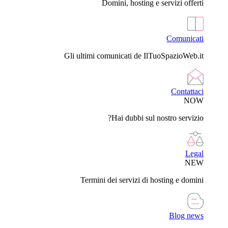
Domini, hosting e servizi offerti
Comunicati
Gli ultimi comunicati de IlTuoSpazioWeb.it
Contattaci
NOW
Hai dubbi sul nostro servizio?
Legal
NEW
Termini dei servizi di hosting e domini
Blog news