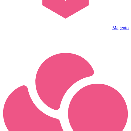
Magento