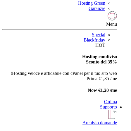
Hosting Green
Garanzie
Menu
Special
Blackfriday
HOT
Hosting condiviso
Sconto del 35%
Hosting veloce e affidabile con cPanel per il tuo sito web!
Prima
€1,85 /me
Now
€1,20 /me
Ordina
Supporto
Archivio domande