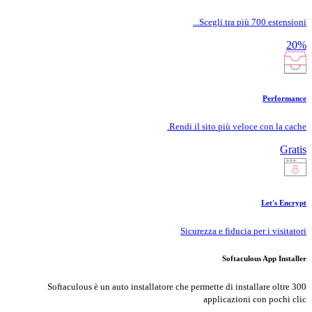
Scegli tra più 700 estensioni...
20%
Performance
Rendi il sito più veloce con la cache.
Gratis
Let's Encrypt
Sicurezza e fiducia per i visitatori
Softaculous App Installer
Softaculous è un auto installatore che permette di installare oltre 300
applicazioni con pochi clic