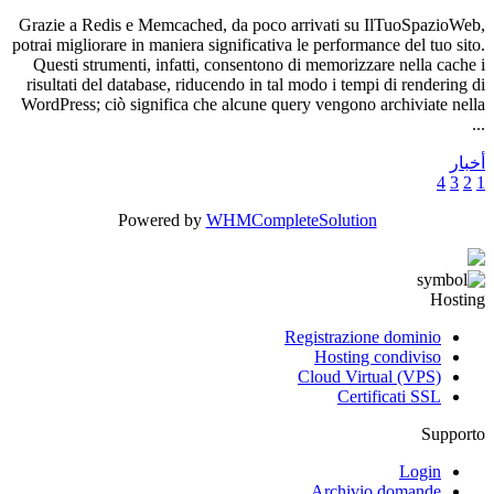
Grazie a Redis e Memcached, da poco arrivati ​​su IlTuoSpazioWeb,
potrai migliorare in maniera significativa le performance del tuo sito.
Questi strumenti, infatti, consentono di memorizzare nella cache i
risultati del database, riducendo in tal modo i tempi di rendering di
WordPress; ciò significa che alcune query vengono archiviate nella
...
أخبار
4
3
2
1
Powered by
WHMCompleteSolution
Hosting
Registrazione dominio
Hosting condiviso
Cloud Virtual (VPS)
Certificati SSL
Supporto
Login
Archivio domande