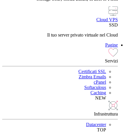
Cloud VPS
SSD
Il tuo server privato virtuale nel Cloud
Pagine
Servizi
Certificati SSL
Zimbra Emails
cPanel
Softaculous
Caching
NEW
Infrastruttura
Datacenter
TOP