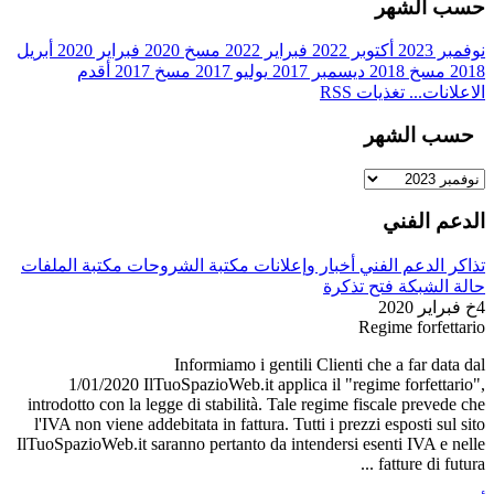
حسب الشهر
نوفمبر 2023
أكتوبر 2022
فبراير 2022
مسخ 2020
فبراير 2020
أبريل
أقدم
مسخ 2017
يوليو 2017
ديسمبر 2017
مسخ 2018
2018
الاعلانات...
تغذيات RSS
حسب الشهر
الدعم الفني
تذاكر الدعم الفني
أخبار وإعلانات
مكتبة الشروحات
مكتبة الملفات
حالة الشبكة
فتح تذكرة
4خ فبراير 2020
Regime forfettario
Informiamo i gentili Clienti che a far data dal
1/01/2020 IlTuoSpazioWeb.it applica il "regime forfettario",
introdotto con la legge di stabilità. Tale regime fiscale prevede che
l'IVA non viene addebitata in fattura. Tutti i prezzi esposti sul sito
IlTuoSpazioWeb.it saranno pertanto da intendersi esenti IVA e nelle
fatture di futura ...