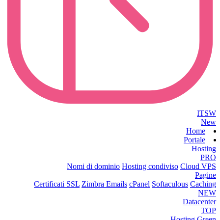
ITSW
New
Home
Portale
Hosting
PRO
Nomi di dominio
Hosting condiviso
Cloud VPS
Pagine
Certificati SSL
Zimbra Emails
cPanel
Softaculous
Caching
NEW
Datacenter
TOP
Hosting Green