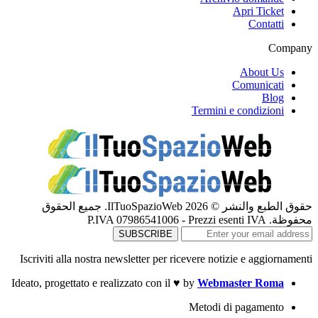
Apri Ticket
Contatti
Company
About Us
Comunicati
Blog
Termini e condizioni
حقوق الطبع والنشر © 2026 IlTuoSpazioWeb. جميع الحقوق
محفوظة. P.IVA 07986541006 - Prezzi esenti IVA
Iscriviti alla nostra newsletter per ricevere notizie e aggiornamenti
Ideato, progettato e realizzato con il
♥
by
Webmaster Roma
Metodi di pagamento