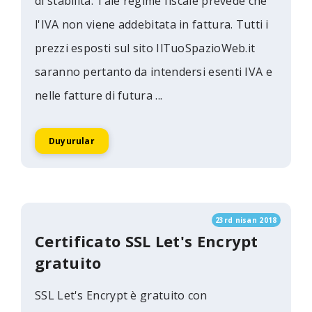
di stabilità. Tale regime fiscale prevede che
l'IVA non viene addebitata in fattura. Tutti i
prezzi esposti sul sito IlTuoSpazioWeb.it
saranno pertanto da intendersi esenti IVA e
nelle fatture di futura ...
Duyurular
23rd nisan 2018
Certificato SSL Let's Encrypt
gratuito
SSL Let's Encrypt è gratuito con