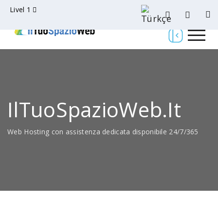
Livel 1
IlTuoSpazioWeb.it
Web Hosting con assistenza dedicata disponibile 24/7/365