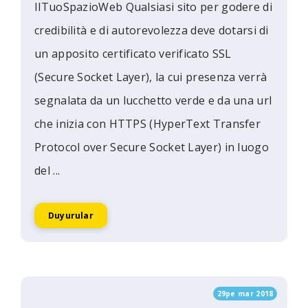
IlTuoSpazioWeb Qualsiasi sito per godere di
credibilità e di autorevolezza deve dotarsi di
un apposito certificato verificato SSL
(Secure Socket Layer), la cui presenza verrà
segnalata da un lucchetto verde e da una url
che inizia con HTTPS (HyperText Transfer
Protocol over Secure Socket Layer) in luogo
del ...
Duyurular
29pe mar 2018