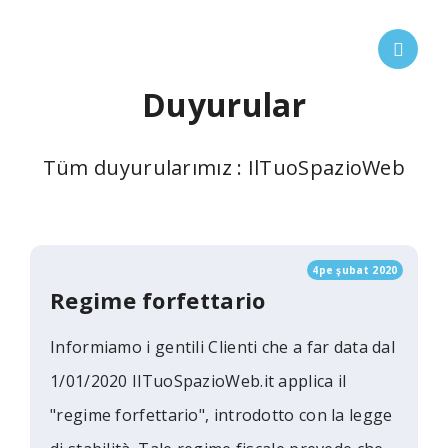
Duyurular
Tüm duyurularımız : IlTuoSpazioWeb
4pe şubat 2020
Regime forfettario
Informiamo i gentili Clienti che a far data dal
1/01/2020 IlTuoSpazioWeb.it applica il
"regime forfettario", introdotto con la legge