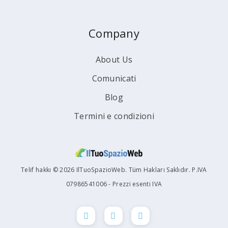
Company
About Us
Comunicati
Blog
Termini e condizioni
Telif hakkı © 2026 IlTuoSpazioWeb. Tüm Hakları Saklıdır. P.IVA
07986541006 - Prezzi esenti IVA