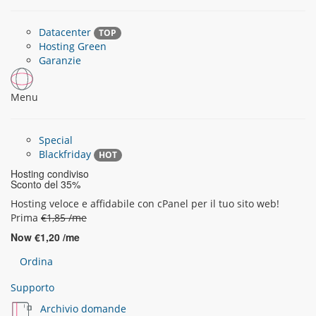
Datacenter
TOP
Hosting Green
Garanzie
Menu
Special
Blackfriday
HOT
Hosting condiviso
Sconto del 35%
Hosting veloce e affidabile con cPanel per il tuo sito web!
Prima
€1,85 /me
Now
€1,20 /me
Ordina
Supporto
Archivio domande