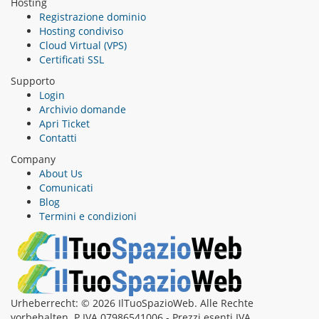
Hosting
Registrazione dominio
Hosting condiviso
Cloud Virtual (VPS)
Certificati SSL
Supporto
Login
Archivio domande
Apri Ticket
Contatti
Company
About Us
Comunicati
Blog
Termini e condizioni
Urheberrecht: © 2026 IlTuoSpazioWeb. Alle Rechte
vorbehalten. P.IVA 07986541006 - Prezzi esenti IVA