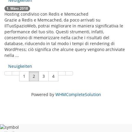
Neuigkeiten
1. März 2018
Hosting condiviso con Redis e Memcached
Grazie a Redis e Memcached, da poco arrivati ​​su
IlTuoSpazioWeb, potrai migliorare in maniera significativa le
performance del tuo sito. Questi strumenti, infatti,
consentono di memorizzare nella cache i risultati del
database, riducendo in tal modo i tempi di rendering di
WordPress; ciò significa che alcune query vengono archiviate
nella ...
Neuigkeiten
1
2
3
4
Powered by
WHMCompleteSolution