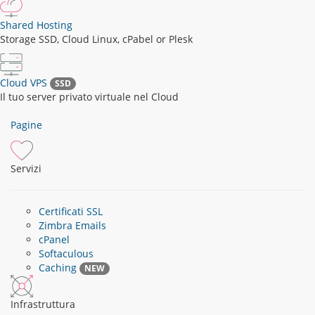
Shared Hosting
Storage SSD, Cloud Linux, cPabel or Plesk
Cloud VPS
SSD
Il tuo server privato virtuale nel Cloud
Pagine
Servizi
Certificati SSL
Zimbra Emails
cPanel
Softaculous
Caching
NEW
Infrastruttura