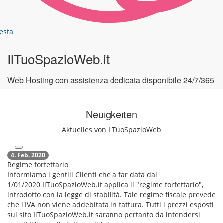
esta
IlTuoSpazioWeb.it
Web Hosting con assistenza dedicata disponibile 24/7/365
Neuigkeiten
Aktuelles von IlTuoSpazioWeb
4. Feb. 2020
Regime forfettario
Informiamo i gentili Clienti che a far data dal
1/01/2020 IlTuoSpazioWeb.it applica il "regime forfettario",
introdotto con la legge di stabilità. Tale regime fiscale prevede
che l'IVA non viene addebitata in fattura. Tutti i prezzi esposti
sul sito IlTuoSpazioWeb.it saranno pertanto da intendersi