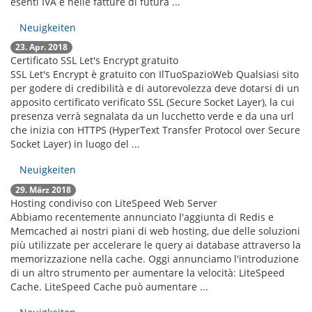
esenti IVA e nelle fatture di futura ...
Neuigkeiten
23. Apr. 2018
Certificato SSL Let's Encrypt gratuito
SSL Let's Encrypt è gratuito con IlTuoSpazioWeb Qualsiasi sito
per godere di credibilità e di autorevolezza deve dotarsi di un
apposito certificato verificato SSL (Secure Socket Layer), la cui
presenza verrà segnalata da un lucchetto verde e da una url
che inizia con HTTPS (HyperText Transfer Protocol over Secure
Socket Layer) in luogo del ...
Neuigkeiten
29. März 2018
Hosting condiviso con LiteSpeed Web Server
Abbiamo recentemente annunciato l'aggiunta di Redis e
Memcached ai nostri piani di web hosting, due delle soluzioni
più utilizzate per accelerare le query ai database attraverso la
memorizzazione nella cache. Oggi annunciamo l'introduzione
di un altro strumento per aumentare la velocità: LiteSpeed
Cache. LiteSpeed Cache può aumentare ...