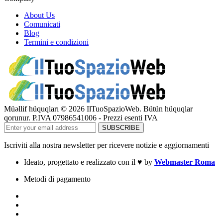
About Us
Comunicati
Blog
Termini e condizioni
Müəllif hüquqları © 2026 IlTuoSpazioWeb. Bütün hüquqlar
qorunur. P.IVA 07986541006 - Prezzi esenti IVA
Iscriviti alla nostra newsletter per ricevere notizie e aggiornamenti
Ideato, progettato e realizzato con il
♥
by
Webmaster Roma
Metodi di pagamento