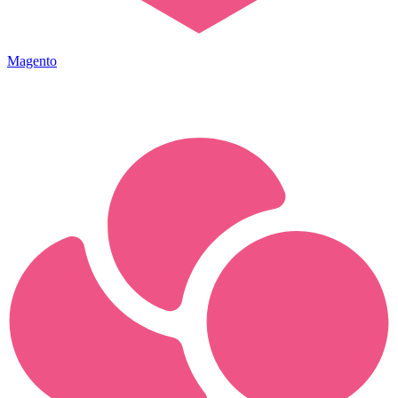
Magento