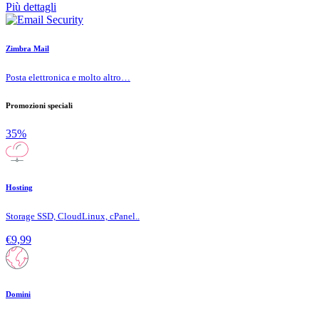
Più dettagli
Zimbra Mail
Posta elettronica e molto altro…
Promozioni speciali
35%
Hosting
Storage SSD, CloudLinux, cPanel..
€9,99
Domini