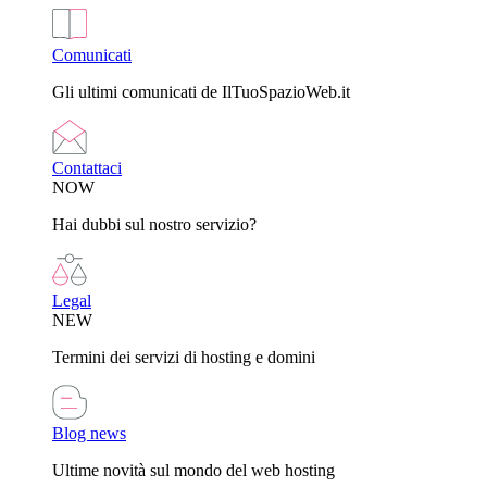
Comunicati
Gli ultimi comunicati de IlTuoSpazioWeb.it
Contattaci
NOW
Hai dubbi sul nostro servizio?
Legal
NEW
Termini dei servizi di hosting e domini
Blog news
Ultime novità sul mondo del web hosting