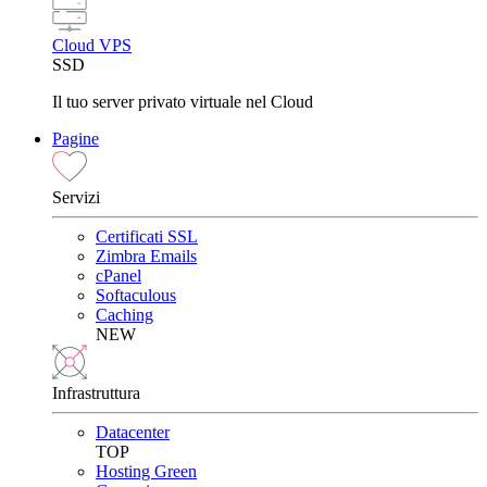
Cloud VPS
SSD
Il tuo server privato virtuale nel Cloud
Pagine
Servizi
Certificati SSL
Zimbra Emails
cPanel
Softaculous
Caching
NEW
Infrastruttura
Datacenter
TOP
Hosting Green