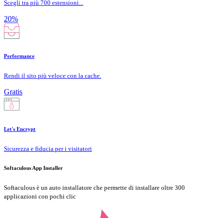
Scegli tra più 700 estensioni...
20%
Performance
Rendi il sito più veloce con la cache.
Gratis
Let's Encrypt
Sicurezza e fiducia per i visitatori
Softaculous App Installer
Softaculous è un auto installatore che permette di installare oltre 300
applicazioni con pochi clic