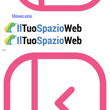
Müştəri girişi