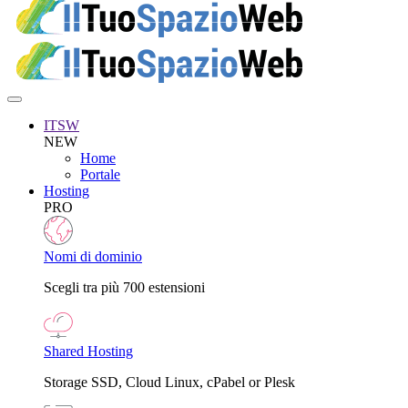
ITSW
NEW
Home
Portale
Hosting
PRO
Nomi di dominio
Scegli tra più 700 estensioni
Shared Hosting
Storage SSD, Cloud Linux, cPabel or Plesk