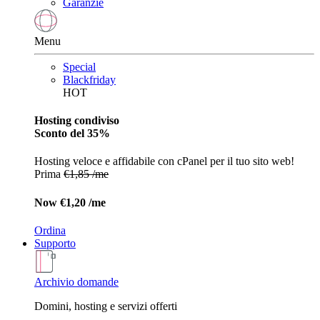
Garanzie
Menu
Special
Blackfriday
HOT
Hosting condiviso
Sconto del 35%
Hosting veloce e affidabile con cPanel per il tuo sito web!
Prima
€1,85 /me
Now
€1,20 /me
Ordina
Supporto
Archivio domande
Domini, hosting e servizi offerti