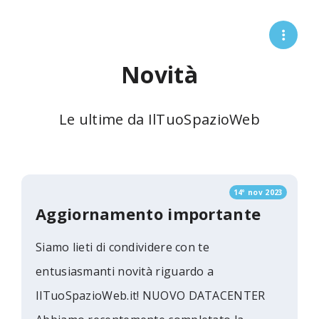
Novità
Le ultime da IlTuoSpazioWeb
14º nov 2023
Aggiornamento importante
Siamo lieti di condividere con te
entusiasmanti novità riguardo a
IlTuoSpazioWeb.it! NUOVO DATACENTER