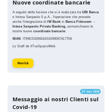
Nuove coordinate bancarie
A seguito della fusione che si è realizzata tra
UBI Banca
e Intesa Sanpaolo S.p.A., l'operazione che prevede
anche l'integrazione di
IW Bank
in
Banca Fideuram -
Intesa Sanpaolo Private Banking, c
omunichiamo le
nostre nuove
coordinate bancarie
:
IBAN
: IT89C0329601601000067417706
Lo Staff de IlTuoSpazioWeb
Novità
27º mar 2020
Messaggio ai nostri Clienti sul
Covid-19