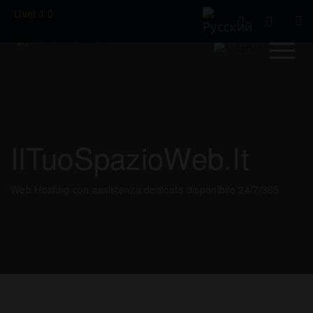
Livel 1
IlTuoSpazioWeb.it
Web Hosting con assistenza dedicata disponibile 24/7/365