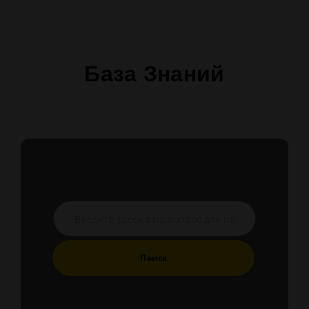
База Знаний