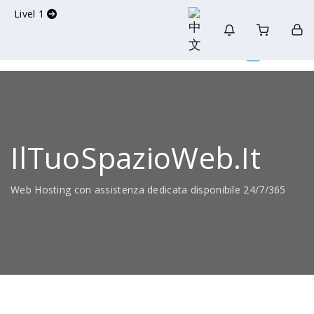
Livel 1
IlTuoSpazioWeb.it
Web Hosting con assistenza dedicata disponibile 24/7/365