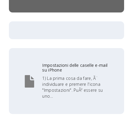
Impostazioni delle caselle e-mail
su iPhone
1) La prima cosa da fare, Ã¨
individuare e premere l'icona
"Impostazioni". PuÃ² essere su
uno...