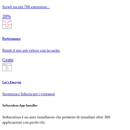
Scegli tra più 700 estensioni...
20%
Performance
Rendi il sito più veloce con la cache.
Gratis
Let's Encrypt
Sicurezza e fiducia per i visitatori
Softaculous App Installer
Softaculous è un auto installatore che permette di installare oltre 300
applicazioni con pochi clic