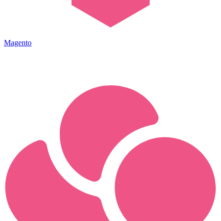
Magento