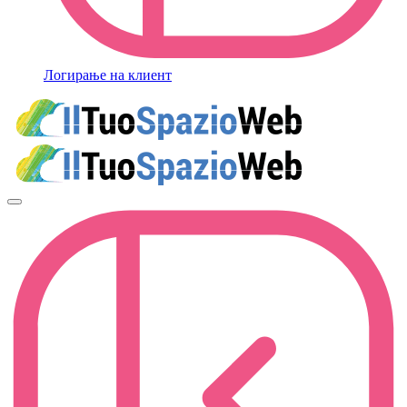
Логирање на клиент