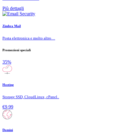
Più dettagli
Zimbra Mail
Posta elettronica e molto altro…
Promozioni speciali
35%
Hosting
Storage SSD, CloudLinux, cPanel..
€9,99
Domini