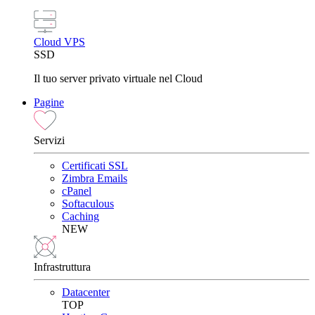
Cloud VPS
SSD
Il tuo server privato virtuale nel Cloud
Pagine
Servizi
Certificati SSL
Zimbra Emails
cPanel
Softaculous
Caching
NEW
Infrastruttura
Datacenter
TOP