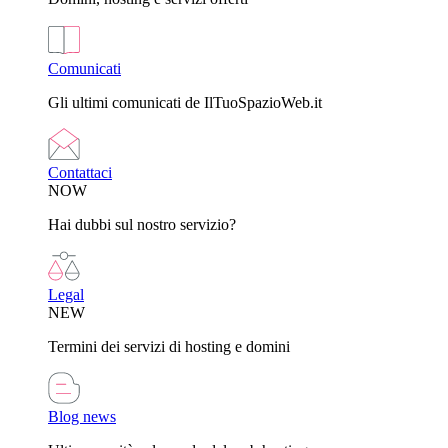
Comunicati
Gli ultimi comunicati de IlTuoSpazioWeb.it
Contattaci
NOW
Hai dubbi sul nostro servizio?
Legal
NEW
Termini dei servizi di hosting e domini
Blog news