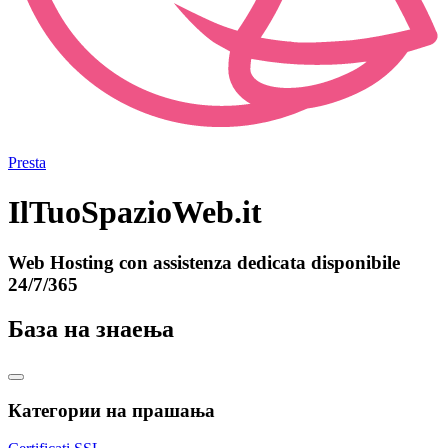
Presta
IlTuoSpazioWeb.it
Web Hosting con assistenza dedicata disponibile
24/7/365
База на знаења
Категории на прашања