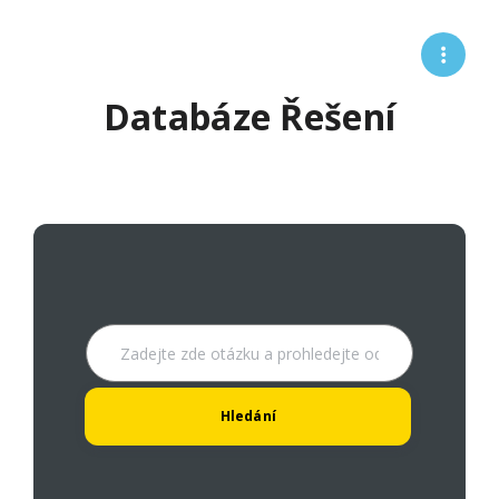
Databáze Řešení