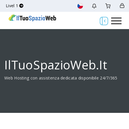
Livel 1
IlTuoSpazioWeb.it
Web Hosting con assistenza dedicata disponibile 24/7/365