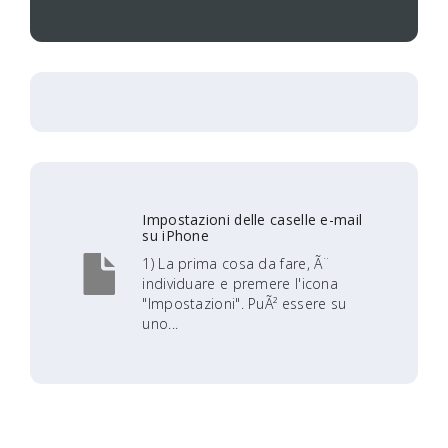
Impostazioni delle caselle e-mail
su iPhone
1) La prima cosa da fare, Ã¨
individuare e premere l'icona
"Impostazioni". PuÃ² essere su
uno...