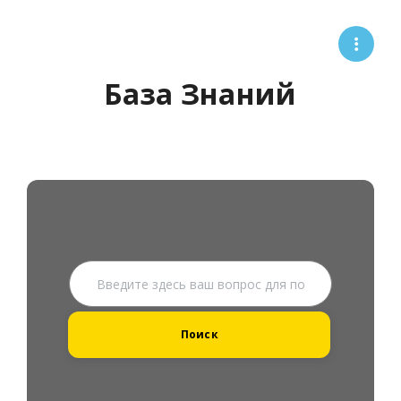
База Знаний