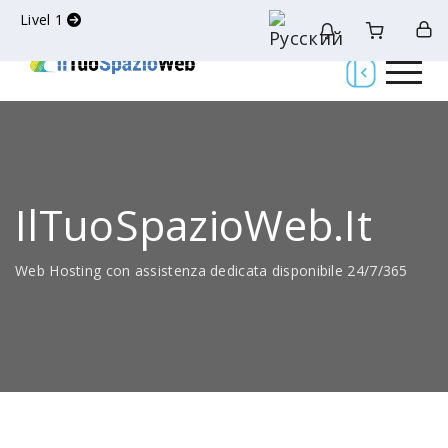
Livel 1
IlTuoSpazioWeb.it
Web Hosting con assistenza dedicata disponibile 24/7/365