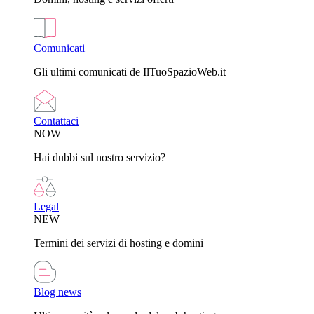
Comunicati
Gli ultimi comunicati de IlTuoSpazioWeb.it
Contattaci
NOW
Hai dubbi sul nostro servizio?
Legal
NEW
Termini dei servizi di hosting e domini
Blog news