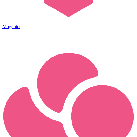
Magento