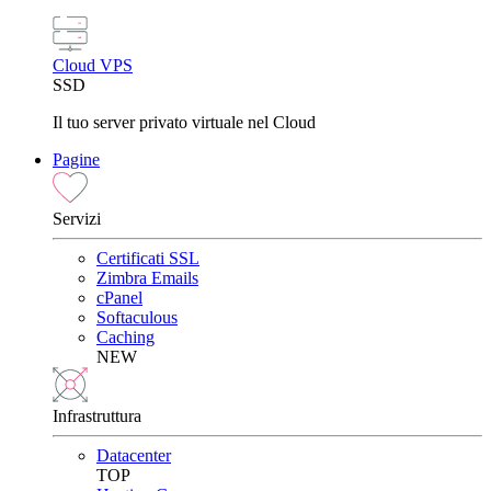
Cloud VPS
SSD
Il tuo server privato virtuale nel Cloud
Pagine
Servizi
Certificati SSL
Zimbra Emails
cPanel
Softaculous
Caching
NEW
Infrastruttura
Datacenter
TOP