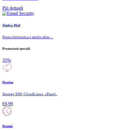
Più dettagli
Zimbra Mail
Posta elettronica e molto altro…
Promozioni speciali
35%
Hosting
Storage SSD, CloudLinux, cPanel..
€9,99
Domini