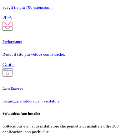
Scegli tra più 700 estensioni...
20%
Performance
Rendi il sito più veloce con la cache.
Gratis
Let's Encrypt
Sicurezza e fiducia per i visitatori
Softaculous App Installer
Softaculous è un auto installatore che permette di installare oltre 300
applicazioni con pochi clic