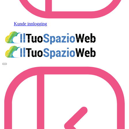
Kunde innlogging