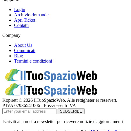
Login
Archivio domande
Apri Ticket
Contatti
Company
About Us
Comunicati
Blog
Termini e condizioni
Kopirett © 2026 IlTuoSpazioWeb. Alle rettigheter er reservert.
P.IVA 07986541006 - Prezzi esenti IVA
Iscriviti alla nostra newsletter per ricevere notizie e aggiornamenti