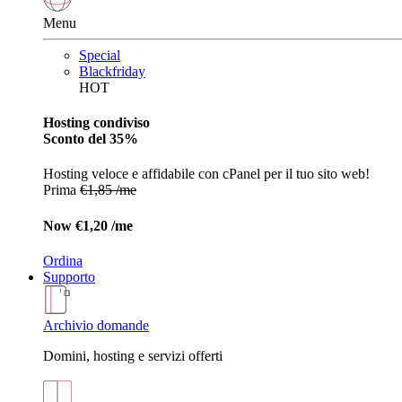
Menu
Special
Blackfriday
HOT
Hosting condiviso
Sconto del 35%
Hosting veloce e affidabile con cPanel per il tuo sito web!
Prima
€1,85 /me
Now
€1,20 /me
Ordina
Supporto
Archivio domande
Domini, hosting e servizi offerti