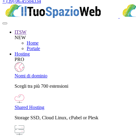
+ (39) 06.45504334
ITSW
NEW
Home
Portale
Hosting
PRO
Nomi di dominio
Scegli tra più 700 estensioni
Shared Hosting
Storage SSD, Cloud Linux, cPabel or Plesk