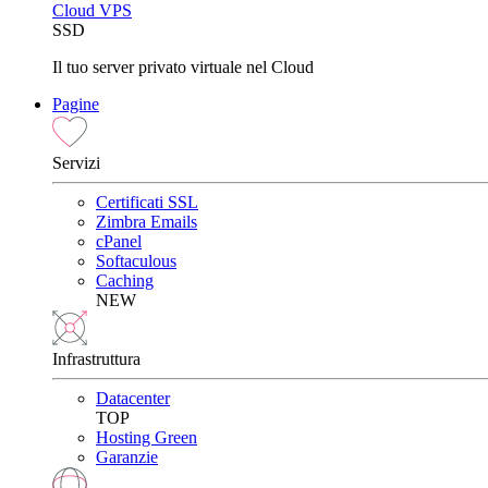
Cloud VPS
SSD
Il tuo server privato virtuale nel Cloud
Pagine
Servizi
Certificati SSL
Zimbra Emails
cPanel
Softaculous
Caching
NEW
Infrastruttura
Datacenter
TOP
Hosting Green
Garanzie