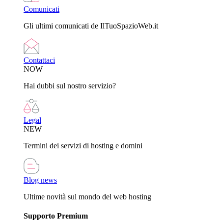
Comunicati
Gli ultimi comunicati de IlTuoSpazioWeb.it
Contattaci
NOW
Hai dubbi sul nostro servizio?
Legal
NEW
Termini dei servizi di hosting e domini
Blog news
Ultime novità sul mondo del web hosting
Supporto Premium