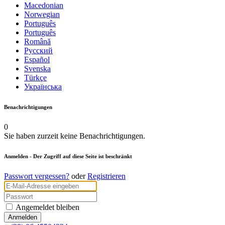
Macedonian
Norwegian
Português
Português
Română
Русский
Español
Svenska
Türkçe
Українська
Benachrichtigungen
0
Sie haben zurzeit keine Benachrichtigungen.
Anmelden
- Der Zugriff auf diese Seite ist beschränkt
Passwort vergessen?
oder
Registrieren
Angemeldet bleiben