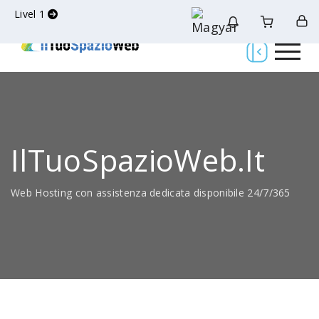
Livel 1
IlTuoSpazioWeb.it
Web Hosting con assistenza dedicata disponibile 24/7/365