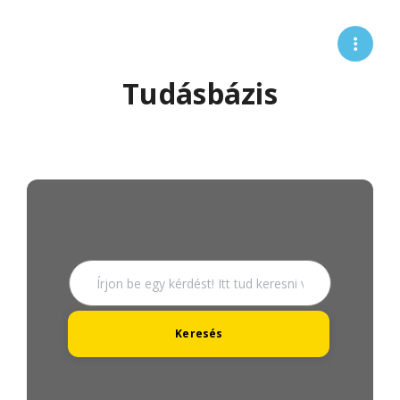
Tudásbázis