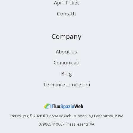
Apri Ticket
Contatti
Company
About Us
Comunicati
Blog
Termini e condizioni
Szerzői jog © 2026 IlTuoSpazioWeb. Minden Jog Fenntartva. P.IVA
07986541006 - Prezzi esenti IVA