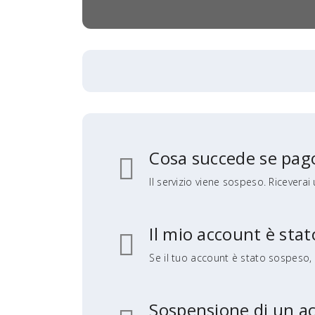
Cosa succede se pago
Il servizio viene sospeso. Riceverai 
Il mio account è sta
Se il tuo account è stato sospeso, d
Sospensione di un a