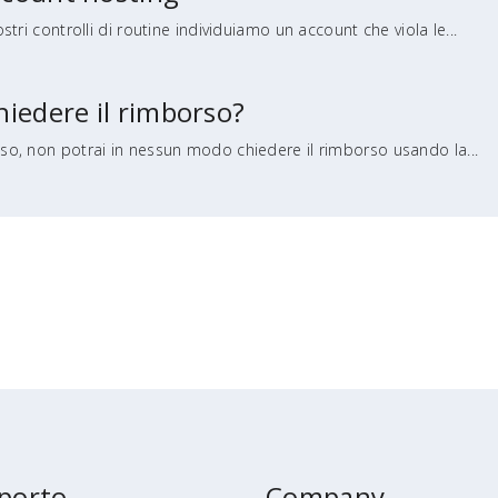
tri controlli di routine individuiamo un account che viola le...
hiedere il rimborso?
so, non potrai in nessun modo chiedere il rimborso usando la...
porto
Company