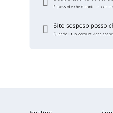
E' possibile che durante uno dei nos
Sito sospeso posso c
Quando il tuo account viene sospe
Hosting
Sup