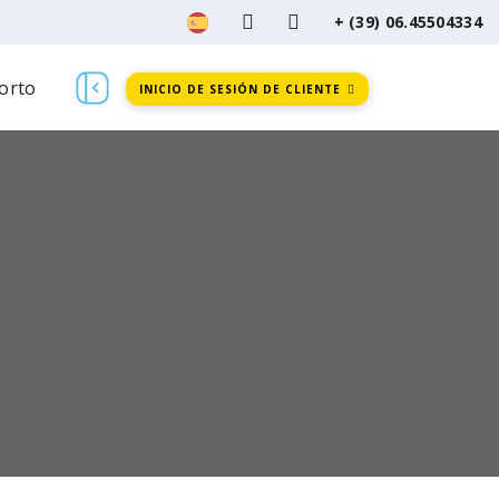
+ (39) 06.45504334
orto
INICIO DE SESIÓN DE CLIENTE