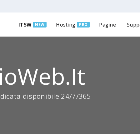
ITSW
Hosting
Pagine
Supp
NEW
PRO
ioWeb.it
dicata disponibile 24/7/365