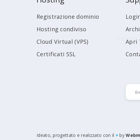
Registrazione dominio
Logi
Hosting condiviso
Arch
Cloud Virtual (VPS)
Apri 
Certificati SSL
Cont
Ideato, progettato e realizzato con il
♥
by
Webm