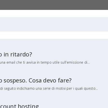
 in ritardo?
una email che ti avvisa in tempo utile sull'emissione di...
to sospeso. Cosa devo fare?
i seguito indichiamo una serie di motivi per i quali questo...
ccount hosting