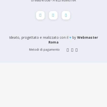
07986541006 - Prezzi esenti IVA
Ideato, progettato e realizzato con il
♥
by
Webmaster
Roma
Metodi di pagamento