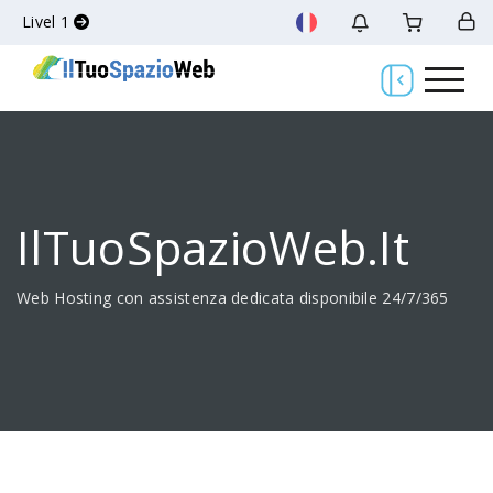
Livel 1
IlTuoSpazioWeb.it
Web Hosting con assistenza dedicata disponibile 24/7/365