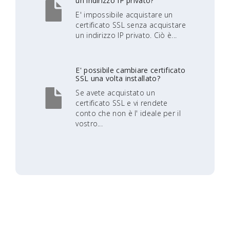
un indirizzo IP privato?
E' impossibile acquistare un
certificato SSL senza acquistare
un indirizzo IP privato. Ciò è...
E' possibile cambiare certificato
SSL una volta installato?
Se avete acquistato un
certificato SSL e vi rendete
conto che non è l' ideale per il
vostro...